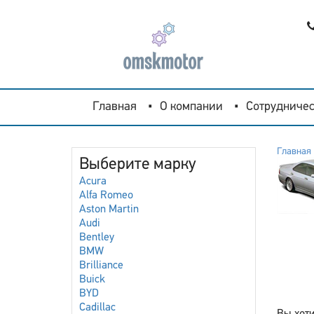
Главная
О компании
Сотрудничес
Главная
Выберите марку
Acura
Alfa Romeo
Aston Martin
Audi
Bentley
BMW
Brilliance
Buick
BYD
Cadillac