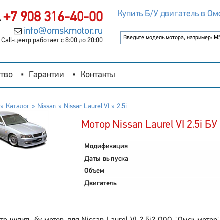
Купить Б/У двигатель в Ом
+7 908 316-40-00
info@omskmotor.ru
Call-центр работает с 8:00 до 20:00
тво
Гарантии
Контакты
Каталог
Nissan
Nissan Laurel VI
2.5i
Мотор Nissan Laurel VI 2.5i БУ
Модификация
Даты выпуска
Объем
Двигатель