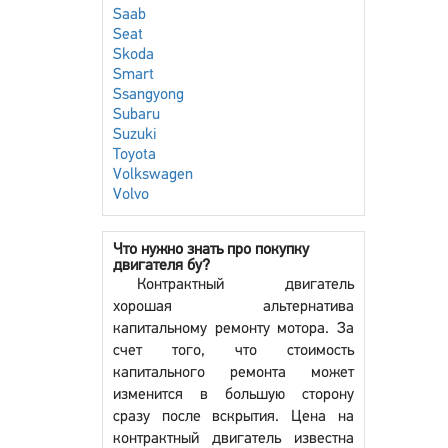
Saab
Seat
Skoda
Smart
Ssangyong
Subaru
Suzuki
Toyota
Volkswagen
Volvo
Что нужно знать про покупку
двигателя бу?
Контрактный двигатель
хорошая альтернатива
капитальному ремонту мотора. За
счет того, что стоимость
капитального ремонта может
изменится в большую сторону
сразу после вскрытия. Цена на
контрактный двигатель известна