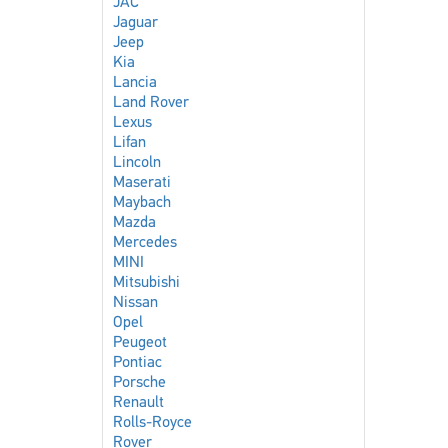
JAC
Jaguar
Jeep
Kia
Lancia
Land Rover
Lexus
Lifan
Lincoln
Maserati
Maybach
Mazda
Mercedes
MINI
Mitsubishi
Nissan
Opel
Peugeot
Pontiac
Porsche
Renault
Rolls-Royce
Rover