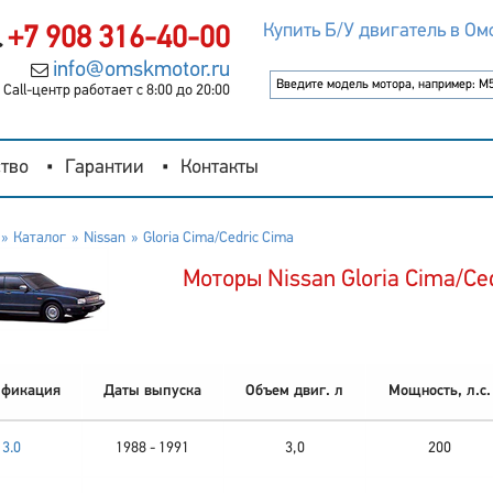
Купить Б/У двигатель в Ом
+7 908 316-40-00
info@omskmotor.ru
Call-центр работает с 8:00 до 20:00
тво
Гарантии
Контакты
Каталог
Nissan
Gloria Cima/Cedric Cima
Моторы Nissan Gloria Cima/Ce
фикация
Даты выпуска
Объем двиг. л
Мощность, л.с.
3.0
1988 - 1991
3,0
200