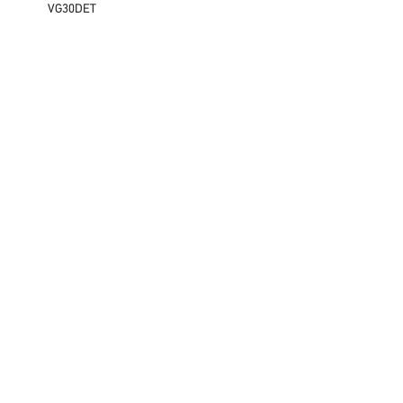
VG30DET