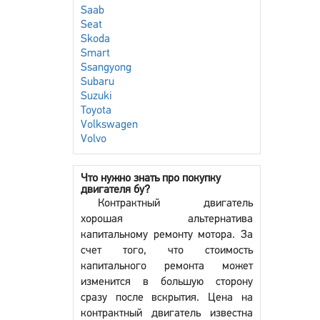
Saab
Seat
Skoda
Smart
Ssangyong
Subaru
Suzuki
Toyota
Volkswagen
Volvo
Что нужно знать про покупку
двигателя бу?
Контрактный двигатель
хорошая альтернатива
капитальному ремонту мотора. За
счет того, что стоимость
капитального ремонта может
изменится в большую сторону
сразу после вскрытия. Цена на
контрактный двигатель известна