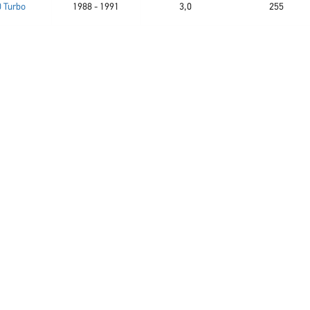
0 Turbo
1988 - 1991
3,0
255