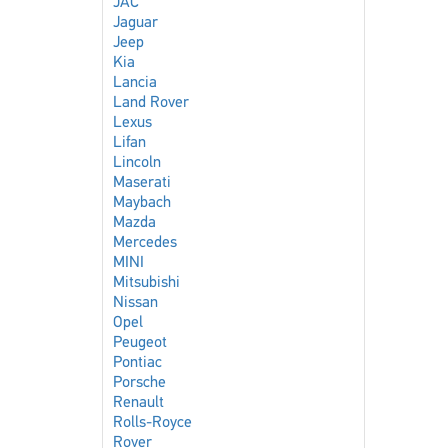
JAC
Jaguar
Jeep
Kia
Lancia
Land Rover
Lexus
Lifan
Lincoln
Maserati
Maybach
Mazda
Mercedes
MINI
Mitsubishi
Nissan
Opel
Peugeot
Pontiac
Porsche
Renault
Rolls-Royce
Rover