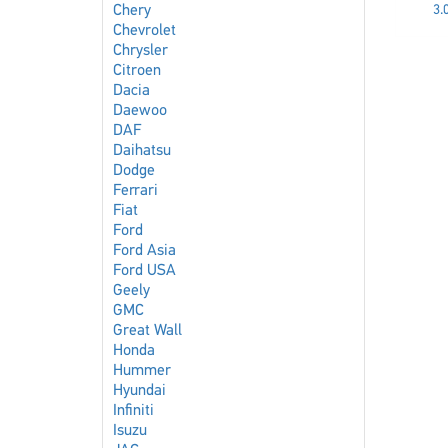
Chery
3.
Chevrolet
Chrysler
Citroen
Dacia
Daewoo
DAF
Daihatsu
Dodge
Ferrari
Fiat
Ford
Ford Asia
Ford USA
Geely
GMC
Great Wall
Honda
Hummer
Hyundai
Infiniti
Isuzu