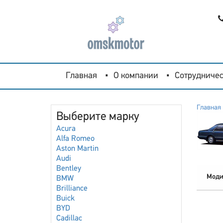
Главная
О компании
Сотрудничес
Главная
Выберите марку
Acura
Alfa Romeo
Aston Martin
Audi
Bentley
Моди
BMW
Brilliance
Buick
BYD
Cadillac