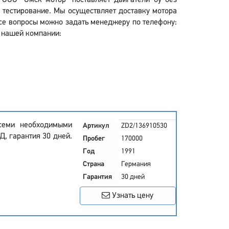
? ООО "Омск мотор" поставляет двигатели бу без
 тестирование. Мы осуществляет доставку мотора
Все вопросы можно задать менеджеру по телефону:
у нашей компании:
всеми необходимыми
Артикул
ZD2/136910530
, гарантия 30 дней.
Пробег
170000
Год
1991
Страна
Германия
Гарантия
30 дней
Узнать цену