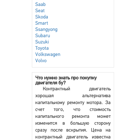
Saab
Seat
Skoda
Smart
Ssangyong
Subaru
Suzuki
Toyota
Volkswagen
Volvo
Что нужно знать про покупку
двигателя бу?
Контрактный двигатель
хорошая альтернатива
капитальному ремонту мотора. За
счет того, что стоимость
капитального ремонта может
изменится в большую сторону
сразу после вскрытия. Цена на
контрактный двигатель известна