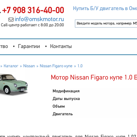
Купить Б/У двигатель в Ом
+7 908 316-40-00
info@omskmotor.ru
Call-центр работает с 8:00 до 20:00
тво
Гарантии
Контакты
Каталог
Nissan
Nissan Figaro купе
1.0
Мотор Nissan Figaro купе 1.0 
Модификация
Даты выпуска
Объем
Двигатель