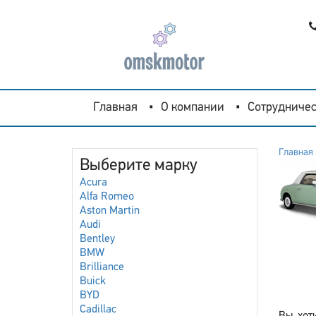
Главная
О компании
Сотрудничес
Главная
Выберите марку
Acura
Alfa Romeo
Aston Martin
Audi
Bentley
BMW
Brilliance
Buick
BYD
Cadillac