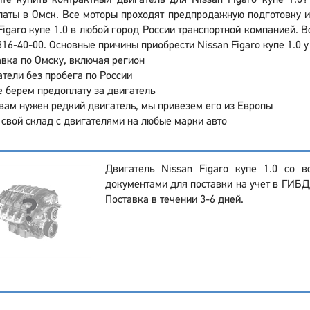
те купить контрактный двигатель для Nissan Figaro купе 1.0
аты в Омск. Все моторы проходят предпродажную подготовку и
Figaro купе 1.0 в любой город России транспортной компанией. 
316-40-00. Основные причины приобрести Nissan Figaro купе 1.0 
вка по Омску, включая регион
тели без пробега по России
 берем предоплату за двигатель
вам нужен редкий двигатель, мы привезем его из Европы
 свой склад с двигателями на любые марки авто
Двигатель Nissan Figaro купе 1.0 со 
документами для поставки на учет в ГИБДД
Поставка в течении 3-6 дней.