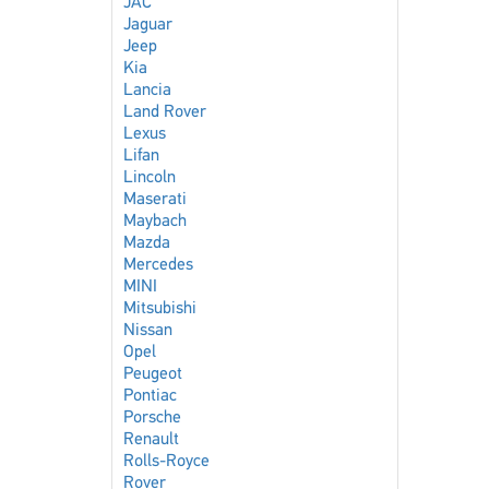
JAC
Jaguar
Jeep
Kia
Lancia
Land Rover
Lexus
Lifan
Lincoln
Maserati
Maybach
Mazda
Mercedes
MINI
Mitsubishi
Nissan
Opel
Peugeot
Pontiac
Porsche
Renault
Rolls-Royce
Rover