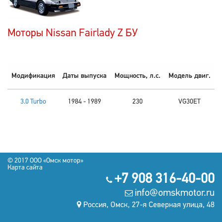
Моторы Nissan Fairlady Z БУ
Модификация
Даты выпуска
Мощность, л.с.
Модель двиг.
3.0 Turbo
1984 - 1989
230
VG30ET
© 2017 OOO «Омск мотор»
Карта сайта
+7 908 316-40-00
info@omskmotor.ru
Россия, Омск, 27-я Северная улица, 48