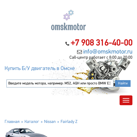
+7 908 316-40-00
info@omskmotor.ru
Call-центр работает с 8:00 до 20:00
Купить Б/У двигатель в Омске
Главная
Каталог
Nissan
Fairlady Z