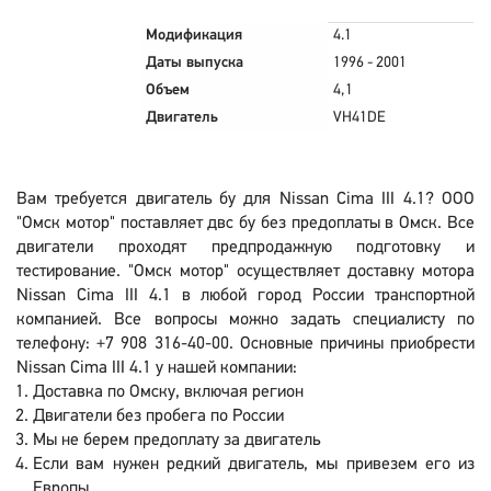
Модификация
4.1
Даты выпуска
1996 - 2001
Объем
4,1
Двигатель
VH41DE
Вам требуется двигатель бу для Nissan Cima III 4.1? ООО
"Омск мотор" поставляет двс бу без предоплаты в Омск. Все
двигатели проходят предпродажную подготовку и
тестирование. "Омск мотор" осуществляет доставку мотора
Nissan Cima III 4.1 в любой город России транспортной
компанией. Все вопросы можно задать специалисту по
телефону: +7 908 316-40-00. Основные причины приобрести
Nissan Cima III 4.1 у нашей компании:
Доставка по Омску, включая регион
Двигатели без пробега по России
Мы не берем предоплату за двигатель
Если вам нужен редкий двигатель, мы привезем его из
Европы