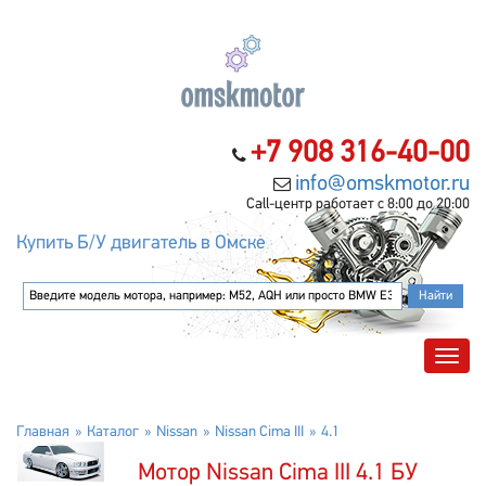
+7 908 316-40-00
info@omskmotor.ru
Call-центр работает с 8:00 до 20:00
Купить Б/У двигатель в Омске
Главная
Каталог
Nissan
Nissan Cima III
4.1
Мотор Nissan Cima III 4.1 БУ