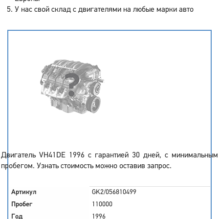
У нас свой склад с двигателями на любые марки авто
Двигатель VH41DE 1996 с гарантией 30 дней, с минимальным
пробегом. Узнать стоимость можно оставив запрос.
Артикул
GK2/056810499
Пробег
110000
Год
1996