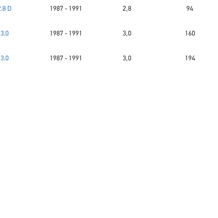
2.8 D
1987 - 1991
2,8
94
3.0
1987 - 1991
3,0
160
3.0
1987 - 1991
3,0
194