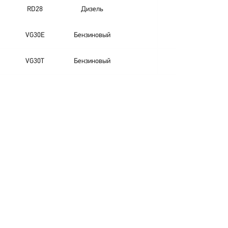
RD28
Дизель
VG30E
Бензиновый
VG30T
Бензиновый