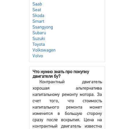
Saab
Seat
Skoda
Smart
Ssangyong
Subaru
Suzuki
Toyota
Volkswagen
Volvo
Что нужно знать про покупку
двигателя бу?
Контрактный двигатель
хорошая альтернатива
капитальному ремонту мотора. За
счет того, что стоимость
капитального ремонта может
изменится в большую сторону
сразу после вскрытия. Цена на
контрактный двигатель известна