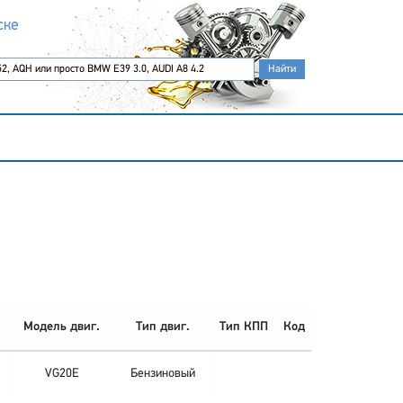
ске
Модель двиг.
Тип двиг.
Тип КПП
Код
VG20E
Бензиновый