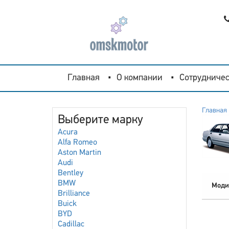
Главная
О компании
Сотрудничес
Главная
Выберите марку
Acura
Alfa Romeo
Aston Martin
Audi
Bentley
BMW
Моди
Brilliance
Buick
BYD
Cadillac