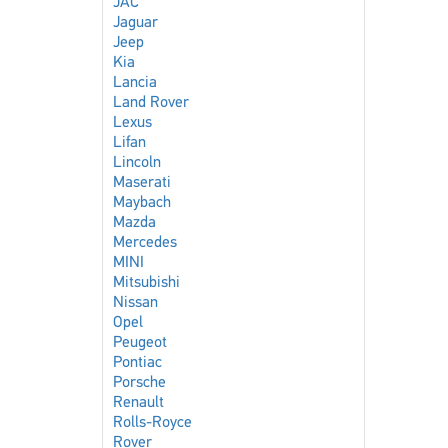
JAC
Jaguar
Jeep
Kia
Lancia
Land Rover
Lexus
Lifan
Lincoln
Maserati
Maybach
Mazda
Mercedes
MINI
Mitsubishi
Nissan
Opel
Peugeot
Pontiac
Porsche
Renault
Rolls-Royce
Rover