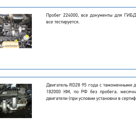
Пробег 224000, все документы для ГИБ
все тестируется.
Двигатель RD28 95 года с таможенными 
182000 КМ, по РФ без пробега. месячн
двигатели (при условии установки в серти