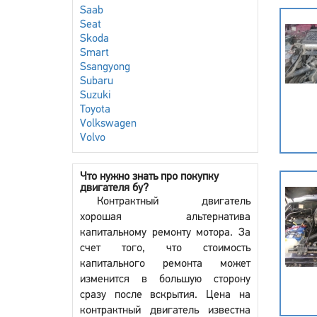
Saab
Seat
Skoda
Smart
Ssangyong
Subaru
Suzuki
Toyota
Volkswagen
Volvo
Что нужно знать про покупку
двигателя бу?
Контрактный двигатель
хорошая альтернатива
капитальному ремонту мотора. За
счет того, что стоимость
капитального ремонта может
изменится в большую сторону
сразу после вскрытия. Цена на
контрактный двигатель известна