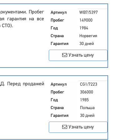
документами. Пробег
Артикул
WB7/5397
ая гарантия на все
Пробег
149000
 СТО).
Год
1984
Страна
Норвегия
Гарантия
30 дней
Узнать цену
ДД. Перед продажей
Артикул
CG1/7223
Пробег
306000
Год
1985
Страна
Польша
Гарантия
30 дней
Узнать цену