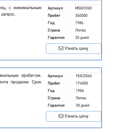
сяц, с минимальным
Артикул
MS8/0365
 запрос.
Пробег
360000
Год
1986
Страна
Литва
Гарантия
30 дней
Узнать цену
имальным пробегом.
Артикул
YE8/2040
ента продажи. Срок
Пробег
174000
Год
1986
Страна
Литва
Гарантия
30 дней
Узнать цену