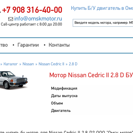
Купить Б/У двигатель в Ом
+7 908 316-40-00
info@omskmotor.ru
Call-центр работает с 8:00 до 20:00
тво
Гарантии
Контакты
Каталог
Nissan
Nissan Cedric II
2.8 D
Мотор Nissan Cedric II 2.8 D БУ
Модификация
Даты выпуска
Объем
Двигатель