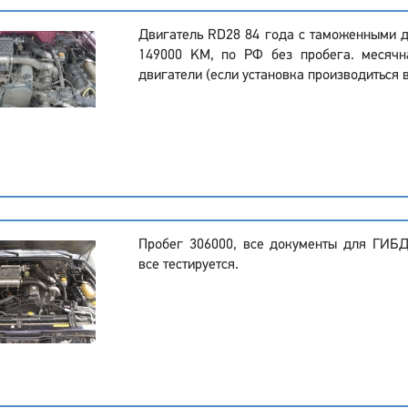
Двигатель RD28 84 года с таможенными 
149000 KM, по РФ без пробега. месячн
двигатели (если установка производиться в
Пробег 306000, все документы для ГИБ
все тестируется.