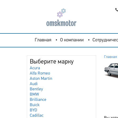
Главная
О компании
Сотрудничес
Главная
Выберите марку
Acura
Alfa Romeo
Aston Martin
Audi
Bentley
BMW
Brilliance
Buick
BYD
Cadillac