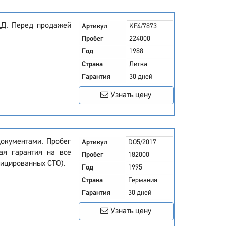
ДД. Перед продажей
Артикул
KF4/7873
Пробег
224000
Год
1988
Страна
Литва
Гарантия
30 дней
Узнать цену
документами. Пробег
Артикул
DO5/2017
ая гарантия на все
Пробег
182000
фицированных СТО).
Год
1995
Страна
Германия
Гарантия
30 дней
Узнать цену