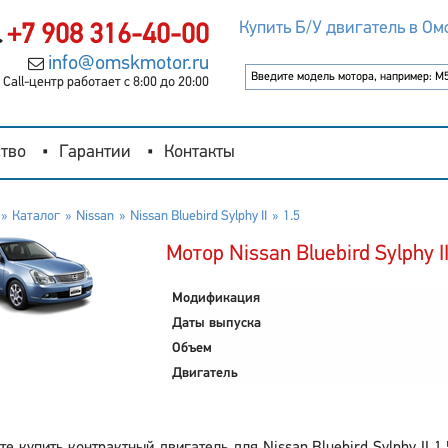
Купить Б/У двигатель в Ом
+7 908 316-40-00
info@omskmotor.ru
Call-центр работает с 8:00 до 20:00
тво
Гарантии
Контакты
Каталог
Nissan
Nissan Bluebird Sylphy II
1.5
Мотор Nissan Bluebird Sylphy II
Модификация
Даты выпуска
Объем
Двигатель