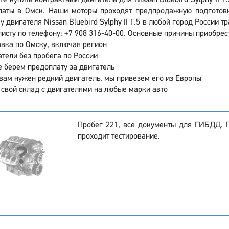
те купить контрактный двигатель для Nissan Bluebird Sylphy II 
латы в Омск. Наши моторы проходят предпродажную подготовк
у двигателя Nissan Bluebird Sylphy II 1.5 в любой город России
исту по телефону: +7 908 316-40-00. Основные причины приобрести
вка по Омску, включая регион
тели без пробега по России
 берем предоплату за двигатель
вам нужен редкий двигатель, мы привезем его из Европы
 свой склад с двигателями на любые марки авто
Пробег 221, все документы для ГИБДД. 
проходит тестирование.