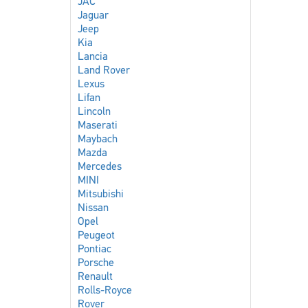
JAC
Jaguar
Jeep
Kia
Lancia
Land Rover
Lexus
Lifan
Lincoln
Maserati
Maybach
Mazda
Mercedes
MINI
Mitsubishi
Nissan
Opel
Peugeot
Pontiac
Porsche
Renault
Rolls-Royce
Rover