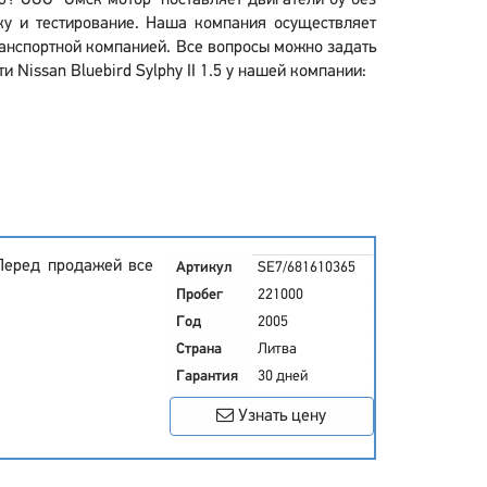
1.5? ООО "Омск мотор" поставляет двигатели бу без
у и тестирование. Наша компания осуществляет
 транспортной компанией. Все вопросы можно задать
 Nissan Bluebird Sylphy II 1.5 у нашей компании:
Перед продажей все
Артикул
SE7/681610365
Пробег
221000
Год
2005
Страна
Литва
Гарантия
30 дней
Узнать цену