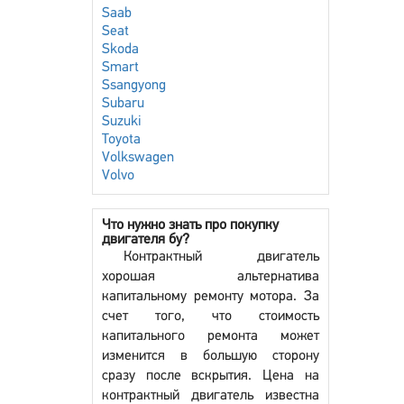
Saab
Seat
Skoda
Smart
Ssangyong
Subaru
Suzuki
Toyota
Volkswagen
Volvo
Что нужно знать про покупку
двигателя бу?
Контрактный двигатель
хорошая альтернатива
капитальному ремонту мотора. За
счет того, что стоимость
капитального ремонта может
изменится в большую сторону
сразу после вскрытия. Цена на
контрактный двигатель известна