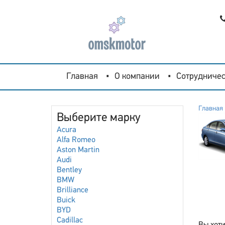
Главная
О компании
Сотрудничес
Главная
Выберите марку
Acura
Alfa Romeo
Aston Martin
Audi
Bentley
BMW
Brilliance
Buick
BYD
Cadillac