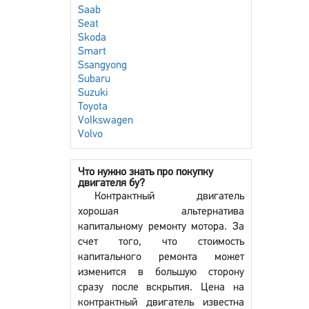
Saab
Seat
Skoda
Smart
Ssangyong
Subaru
Suzuki
Toyota
Volkswagen
Volvo
Что нужно знать про покупку
двигателя бу?
Контрактный двигатель
хорошая альтернатива
капитальному ремонту мотора. За
счет того, что стоимость
капитального ремонта может
изменится в большую сторону
сразу после вскрытия. Цена на
контрактный двигатель известна