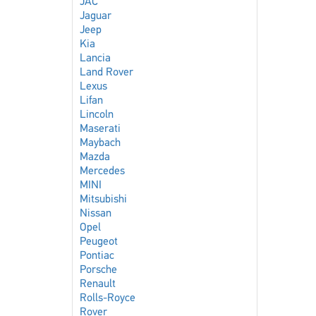
JAC
Jaguar
Jeep
Kia
Lancia
Land Rover
Lexus
Lifan
Lincoln
Maserati
Maybach
Mazda
Mercedes
MINI
Mitsubishi
Nissan
Opel
Peugeot
Pontiac
Porsche
Renault
Rolls-Royce
Rover