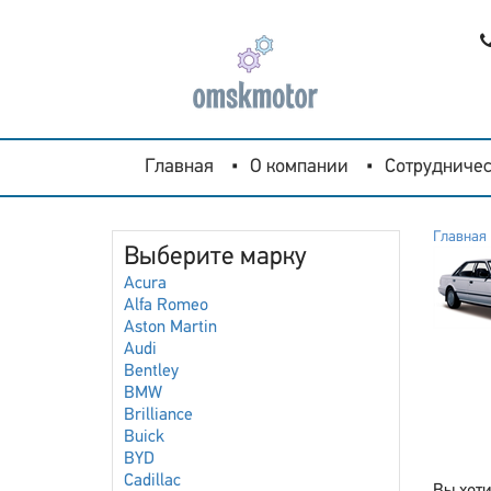
Главная
О компании
Сотрудничес
Главная
Выберите марку
Acura
Alfa Romeo
Aston Martin
Audi
Bentley
BMW
Brilliance
Buick
BYD
Cadillac