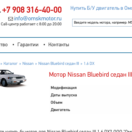
Купить Б/У двигатель в Ом
+7 908 316-40-00
info@omskmotor.ru
Call-центр работает с 8:00 до 20:00
тво
Гарантии
Контакты
Каталог
Nissan
Nissan Bluebird седан III
1.6 DX
Мотор Nissan Bluebird седан II
Модификация
Даты выпуска
Объем
Двигатель