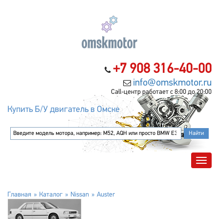
+7 908 316-40-00
info@omskmotor.ru
Call-центр работает с 8:00 до 20:00
Купить Б/У двигатель в Омске
Главная
Каталог
Nissan
Auster