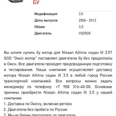
БУ
Модификация
3.5
Даты выпуска
2006 - 2012
Объем
3,5
Двигатель
VQ35DE
Вы хотите купить бу мотор для Nissan Altima седан III 3.5?
ООО "Омск мотор" поставляет двигатели бу без предоплаты
в Омск. Все двигатели проходят предпродажную подготовку
и тестирование. Наша компания осуществляет доставку
мотора Nissan Altima седан III 3.5 в любой город России
транспортной компанией. Все вопросы можно задать
менеджеру по телефону: +7 908 316-40-00. Основные
причины приобрести Nissan Altima седан III 3.5 у нашей
компании:
Доставка по Омску, включая регион
Двигатели без пробега по России
Мы не берем предоплату за двигатель