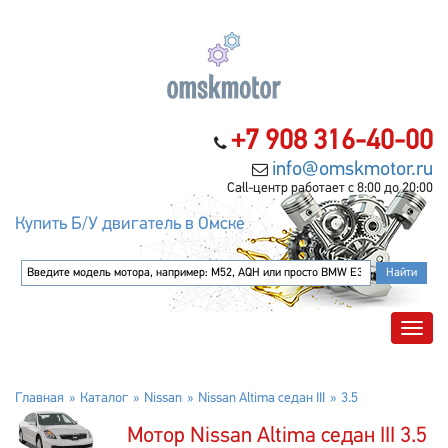
+7 908 316-40-00
info@omskmotor.ru
Call-центр работает с 8:00 до 20:00
Купить Б/У двигатель в Омске
Главная
Каталог
Nissan
Nissan Altima седан III
3.5
Мотор Nissan Altima седан III 3.5