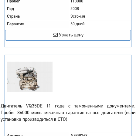
Пробег
113000
Год
2008
Страна
Эстония
Гарантия
30 дней
Узнать цену
Двигатель VQ35DE 11 года с таможенными документами.
Пробег 86000 миль. месячная гарантия на все двигатели (если
установка производиться в СТО).
Артикул
VF8/8769