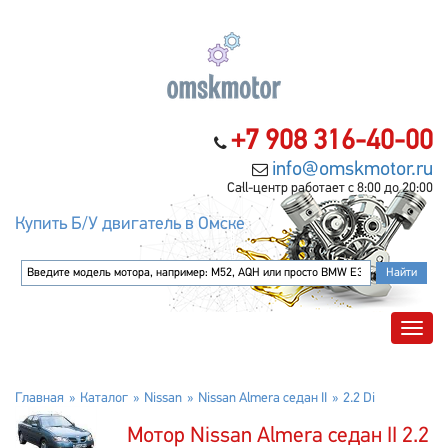
+7 908 316-40-00
info@omskmotor.ru
Call-центр работает с 8:00 до 20:00
Купить Б/У двигатель в Омске
Главная
Каталог
Nissan
Nissan Almera седан II
2.2 Di
Мотор Nissan Almera седан II 2.2