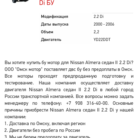
Di БУ
Модификация
2.2 Di
Даты выпуска
2000 - 2006
Объем
2,2
Двигатель
YD22DDT
Вы хотите купить бу мотор для Nissan Almera седан II 2.2 Di?
ООО "Омск мотор" поставляет двс бу без предоплаты в Омск.
Все моторы проходят предпродажную подготовку и
тестирование. Наша компания осуществляет доставку
двигателя Nissan Almera седан II 2.2 Di в любой город
России транспортной компанией. Все вопросы можно задать
менеджеру по телефону: +7 908 316-40-00. Основные
причины приобрести Nissan Almera седан II 2.2 Di у нашей
компании:
Доставка по Омску, включая регион
Двигатели без пробега по России
Мы не берем предоплату за двигатель