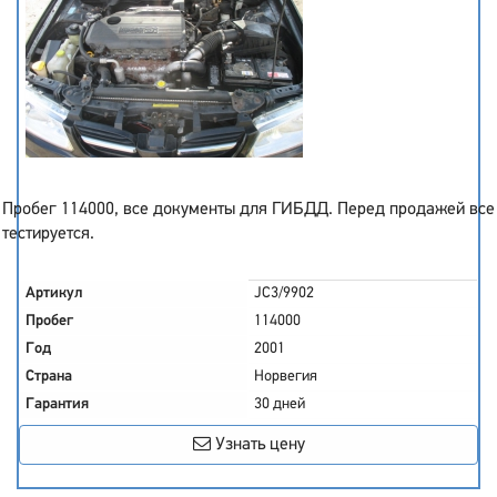
Пробег 114000, все документы для ГИБДД. Перед продажей все
тестируется.
Артикул
JC3/9902
Пробег
114000
Год
2001
Страна
Норвегия
Гарантия
30 дней
Узнать цену