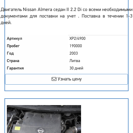
Двигатель Nissan Almera седан II 2.2 Di со всеми необходимыми
документами для поставки на учет . Поставка в течении 1-3
дней.
Артикул
XP2/4900
Пробег
190000
Год
2003
Страна
Литва
Гарантия
30 дней
Узнать цену