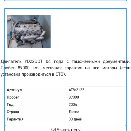
Двигатель YD22DDT 04 года с таможенными документами.
Пробег 89000 km. месячная гарантия на все моторы (если
установка производиться в СТО).
Артикул
AT8/2123
Пробег
89000
Год
2004
Страна
Литва
Гарантия
30 дней
Узнать цену