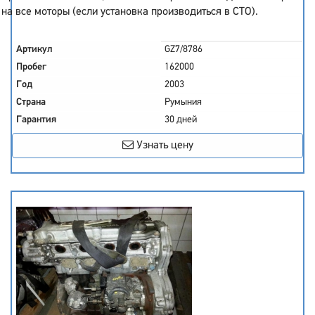
на все моторы (если установка производиться в СТО).
Артикул
GZ7/8786
Пробег
162000
Год
2003
Страна
Румыния
Гарантия
30 дней
Узнать цену