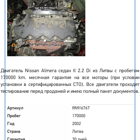
Двигатель Nissan Almera седан II 2.2 Di из Литвы с пробегом
170000 km. месячная гарантия на все моторы (при условии
установки в сертифицированных СТО). Все двигатели проходят
тестирование перед продажей и имею полный пакет документов.
Артикул
RN9/6767
Пробег
170000
Год
2002
Страна
Литва
Гарантия
30 дней