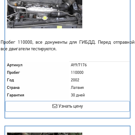
Пробег 110000, все документы для ГИБДД. Перед отправкой
все двигатели тестируются.
Артикул
AY9/7176
Пробег
110000
Год
2002
Страна
Латвия
Гарантия
30 дней
Узнать цену