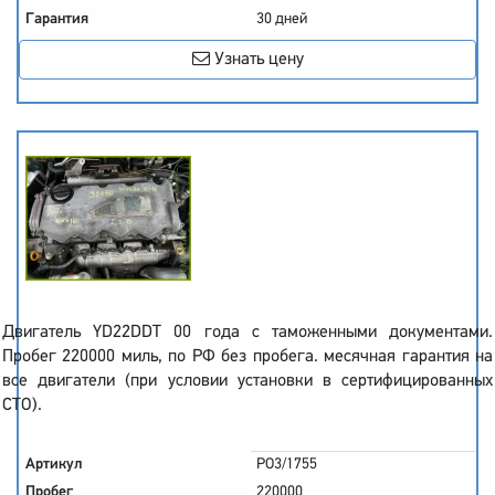
Гарантия
30 дней
Узнать цену
Двигатель YD22DDT 00 года с таможенными документами.
Пробег 220000 миль, по РФ без пробега. месячная гарантия на
все двигатели (при условии установки в сертифицированных
СТО).
Артикул
PO3/1755
Пробег
220000