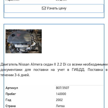
Узнать цену
Двигатель Nissan Almera седан II 2.2 Di со всеми необходимыми
документами для поставки на учет в ГИБДД. Поставка в
течении 3-6 дней.
Артикул
BO7/3507
Пробег
140000
Год
2002
Страна
Литва