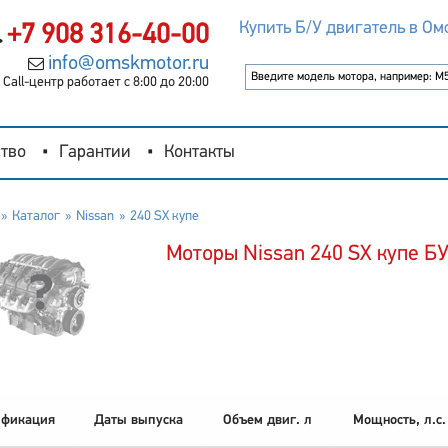
Купить Б/У двигатель в Ом
+7 908 316-40-00
info@omskmotor.ru
Call-центр работает с 8:00 до 20:00
тво
Гарантии
Контакты
Каталог
Nissan
240 SX купе
Моторы Nissan 240 SX купе Б
фикация
Даты выпуска
Объем двиг. л
Мощность, л.с.