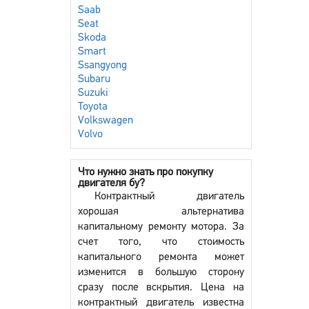
Saab
Seat
Skoda
Smart
Ssangyong
Subaru
Suzuki
Toyota
Volkswagen
Volvo
Что нужно знать про покупку
двигателя бу?
Контрактный двигатель
хорошая альтернатива
капитальному ремонту мотора. За
счет того, что стоимость
капитального ремонта может
изменится в большую сторону
сразу после вскрытия. Цена на
контрактный двигатель известна