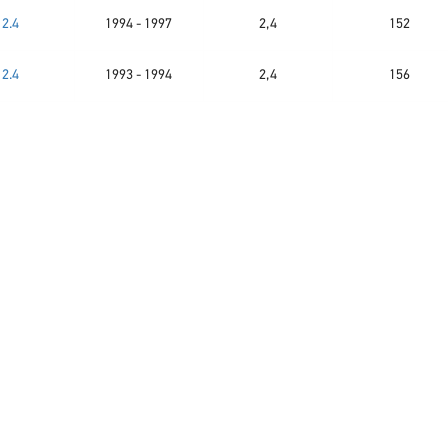
2.4
1994 - 1997
2,4
152
2.4
1993 - 1994
2,4
156