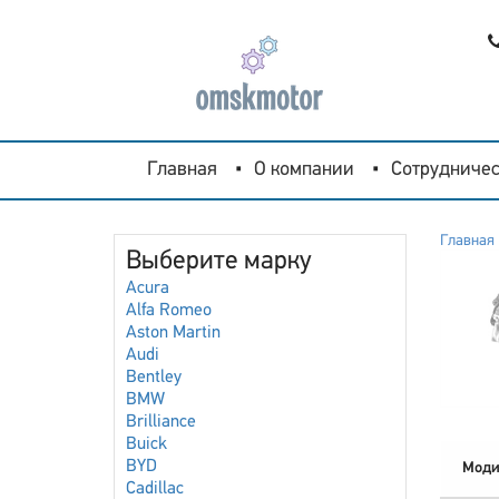
Главная
О компании
Сотрудничес
Главная
Выберите марку
Acura
Alfa Romeo
Aston Martin
Audi
Bentley
BMW
Brilliance
Buick
BYD
Моди
Cadillac