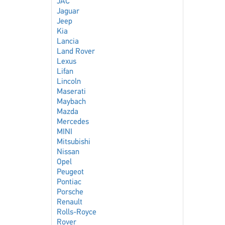
JAC
Jaguar
Jeep
Kia
Lancia
Land Rover
Lexus
Lifan
Lincoln
Maserati
Maybach
Mazda
Mercedes
MINI
Mitsubishi
Nissan
Opel
Peugeot
Pontiac
Porsche
Renault
Rolls-Royce
Rover