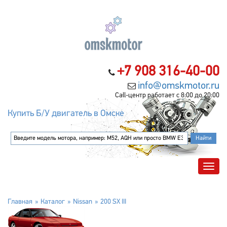
+7 908 316-40-00
info@omskmotor.ru
Call-центр работает с 8:00 до 20:00
Купить Б/У двигатель в Омске
Главная
Каталог
Nissan
200 SX III