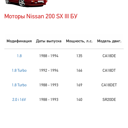
Моторы Nissan 200 SX III БУ
Модификация
Даты выпуска
Мощность, л.с.
Модель двиг.
1.8
1988 - 1994
135
CA18DE
1.8 Turbo
1992 - 1994
166
CA18DT
1.8 Turbo
1988 - 1993
169
CA18DET
2.0 i 16V
1988 - 1993
140
SR20DE