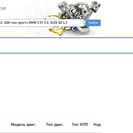
ске
Модель двиг.
Тип двиг.
Тип КПП
Код