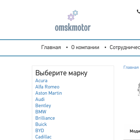
Главная
О компании
Сотрудничес
Главная
Выберите марку
Acura
Alfa Romeo
Aston Martin
Audi
Bentley
BMW
Brilliance
Buick
BYD
Моди
Cadillac