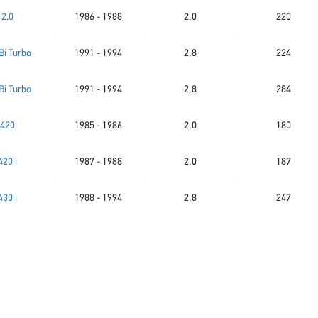
2.0
1986 - 1988
2,0
220
Bi Turbo
1991 - 1994
2,8
224
Bi Turbo
1991 - 1994
2,8
284
420
1985 - 1986
2,0
180
420 i
1987 - 1988
2,0
187
430 i
1988 - 1994
2,8
247