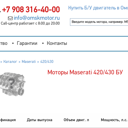
Купить Б/У двигатель в Ом
+7 908 316-40-00
info@omskmotor.ru
Call-центр работает с 8:00 до 20:00
тво
Гарантии
Контакты
Каталог
Maserati
420/430
Моторы Maserati 420/430 БУ
фикация
Даты выпуска
Объем двиг. л
Мощность, л.с.