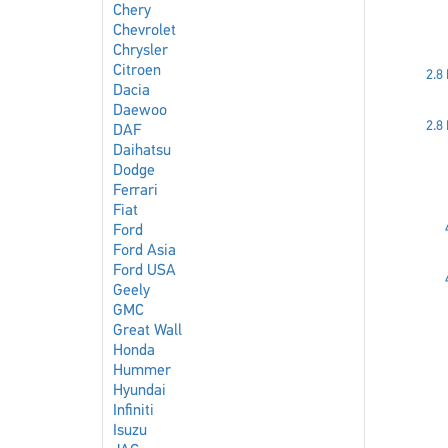
Chery
Chevrolet
Chrysler
Citroen
2.8 
Dacia
Daewoo
2.8 
DAF
Daihatsu
Dodge
Ferrari
Fiat
Ford
Ford Asia
Ford USA
Geely
GMC
Great Wall
Honda
Hummer
Hyundai
Infiniti
Isuzu