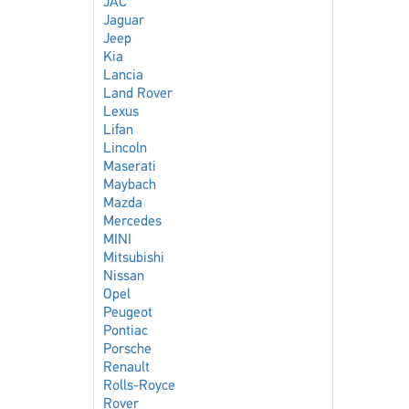
JAC
Jaguar
Jeep
Kia
Lancia
Land Rover
Lexus
Lifan
Lincoln
Maserati
Maybach
Mazda
Mercedes
MINI
Mitsubishi
Nissan
Opel
Peugeot
Pontiac
Porsche
Renault
Rolls-Royce
Rover