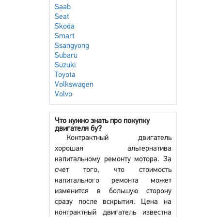
Saab
Seat
Skoda
Smart
Ssangyong
Subaru
Suzuki
Toyota
Volkswagen
Volvo
Что нужно знать про покупку
двигателя бу?
Контрактный двигатель
хорошая альтернатива
капитальному ремонту мотора. За
счет того, что стоимость
капитального ремонта может
изменится в большую сторону
сразу после вскрытия. Цена на
контрактный двигатель известна