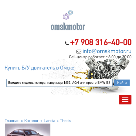
+7 908 316-40-00
info@omskmotor.ru
Call-центр работает с 8:00 до 20:00
Купить Б/У двигатель в Омске
Главная
Каталог
Lancia
Thesis