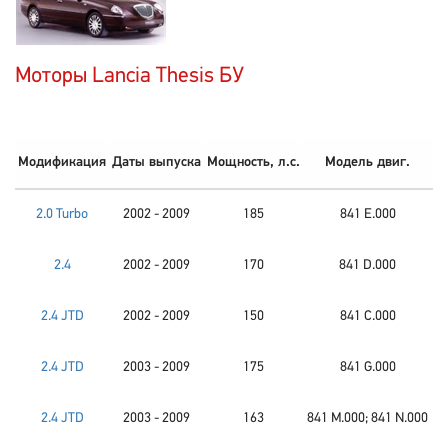
Моторы Lancia Thesis БУ
Модификация
Даты выпуска
Мощность, л.с.
Модель двиг.
2.0 Turbo
2002 - 2009
185
841 E.000
2.4
2002 - 2009
170
841 D.000
2.4 JTD
2002 - 2009
150
841 C.000
2.4 JTD
2003 - 2009
175
841 G.000
2.4 JTD
2003 - 2009
163
841 M.000; 841 N.000