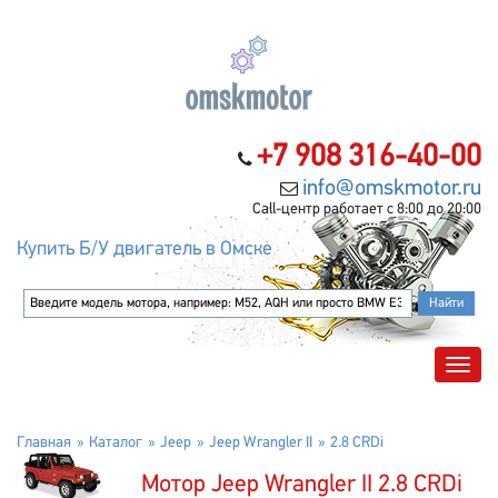
+7 908 316-40-00
info@omskmotor.ru
Call-центр работает с 8:00 до 20:00
Купить Б/У двигатель в Омске
Главная
Каталог
Jeep
Jeep Wrangler II
2.8 CRDi
Мотор Jeep Wrangler II 2.8 CRDi