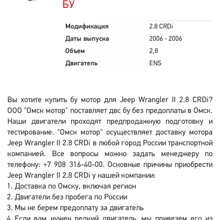
БУ
Модификация
2.8 CRDi
Даты выпуска
2006 - 2006
Объем
2,8
Двигатель
ENS
Вы хотите купить бу мотор для Jeep Wrangler II 2.8 CRDi?
ООО "Омск мотор" поставляет двс бу без предоплаты в Омск.
Наши двигатели проходят предпродажную подготовку и
тестирование. "Омск мотор" осуществляет доставку мотора
Jeep Wrangler II 2.8 CRDi в любой город России транспортной
компанией. Все вопросы можно задать менеджеру по
телефону: +7 908 316-40-00. Основные причины приобрести
Jeep Wrangler II 2.8 CRDi у нашей компании:
Доставка по Омску, включая регион
Двигатели без пробега по России
Мы не берем предоплату за двигатель
Если вам нужен редкий двигатель, мы привезем его из