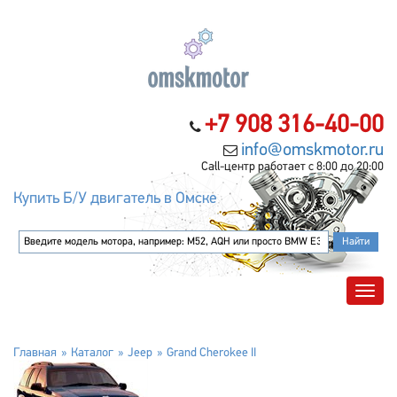
+7 908 316-40-00
info@omskmotor.ru
Call-центр работает с 8:00 до 20:00
Купить Б/У двигатель в Омске
Главная
Каталог
Jeep
Grand Cherokee II