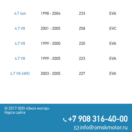
4.7 4x4
1998 - 2004
233
EVA
4.7 V8
2001 - 2005
258
EVC
4.7 V8
1999 - 2000
220
EVA
4.7 V8
1999 - 2005
223
EVA
4.7 V8 4WD
2003 - 2005
227
EVA
© 2017 OOO «Омск мотор»
Карта сайта
+7 908 316-40-00
info@omskmotor.ru