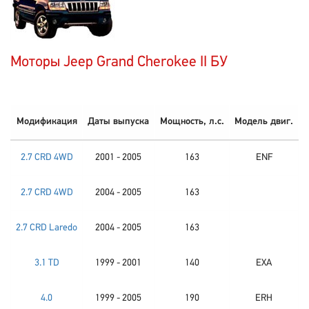
Моторы Jeep Grand Cherokee II БУ
Модификация
Даты выпуска
Мощность, л.с.
Модель двиг.
2.7 CRD 4WD
2001 - 2005
163
ENF
2.7 CRD 4WD
2004 - 2005
163
2.7 CRD Laredo
2004 - 2005
163
3.1 TD
1999 - 2001
140
EXA
4.0
1999 - 2005
190
ERH