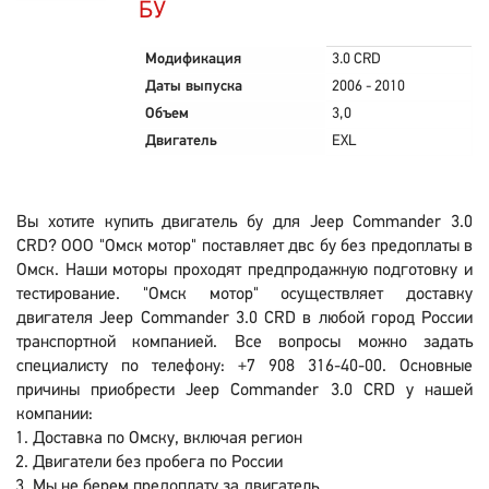
БУ
Модификация
3.0 CRD
Даты выпуска
2006 - 2010
Объем
3,0
Двигатель
EXL
Вы хотите купить двигатель бу для Jeep Commander 3.0
CRD? ООО "Омск мотор" поставляет двс бу без предоплаты в
Омск. Наши моторы проходят предпродажную подготовку и
тестирование. "Омск мотор" осуществляет доставку
двигателя Jeep Commander 3.0 CRD в любой город России
транспортной компанией. Все вопросы можно задать
специалисту по телефону: +7 908 316-40-00. Основные
причины приобрести Jeep Commander 3.0 CRD у нашей
компании:
Доставка по Омску, включая регион
Двигатели без пробега по России
Мы не берем предоплату за двигатель