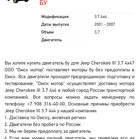
БУ
Модификация
3.7 4x4
Даты выпуска
2001 - 2007
Объем
3,7
Двигатель
Вы хотите купить двигатель бу для Jeep Cherokee III 3.7 4x4?
ООО "Омск мотор" поставляет моторы бу без предоплаты в
Омск. Все двигатели проходят предпродажную подготовку и
тестирование. "Омск мотор" осуществляет доставку мотора
Jeep Cherokee III 3.7 4x4 в любой город России транспортной
компанией. Все вопросы можно задать менеджеру по
телефону: +7 908 316-40-00. Основные причины приобрести
Jeep Cherokee III 3.7 4x4 у нашей компании:
Доставка по Омску, включая регион
Двигатели без пробега по России
Мы не берем предоплату за двигатель
Если вам нужен редкий двигатель, мы привезем его из