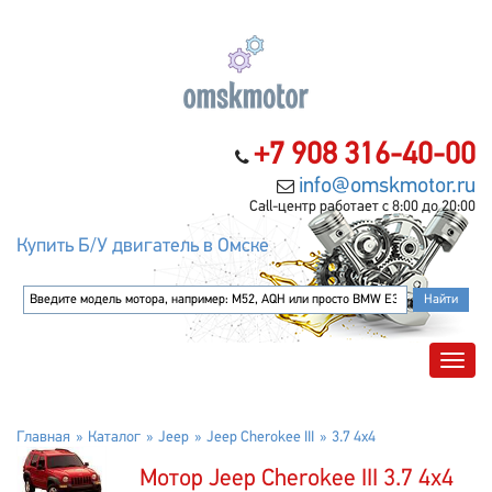
+7 908 316-40-00
info@omskmotor.ru
Call-центр работает с 8:00 до 20:00
Купить Б/У двигатель в Омске
Главная
Каталог
Jeep
Jeep Cherokee III
3.7 4x4
Мотор Jeep Cherokee III 3.7 4x4