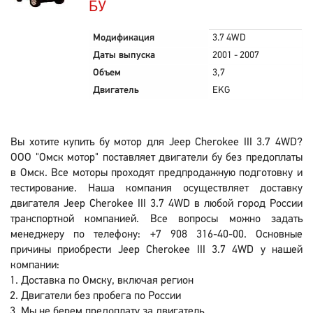
БУ
Модификация
3.7 4WD
Даты выпуска
2001 - 2007
Объем
3,7
Двигатель
EKG
Вы хотите купить бу мотор для Jeep Cherokee III 3.7 4WD?
ООО "Омск мотор" поставляет двигатели бу без предоплаты
в Омск. Все моторы проходят предпродажную подготовку и
тестирование. Наша компания осуществляет доставку
двигателя Jeep Cherokee III 3.7 4WD в любой город России
транспортной компанией. Все вопросы можно задать
менеджеру по телефону: +7 908 316-40-00. Основные
причины приобрести Jeep Cherokee III 3.7 4WD у нашей
компании:
Доставка по Омску, включая регион
Двигатели без пробега по России
Мы не берем предоплату за двигатель