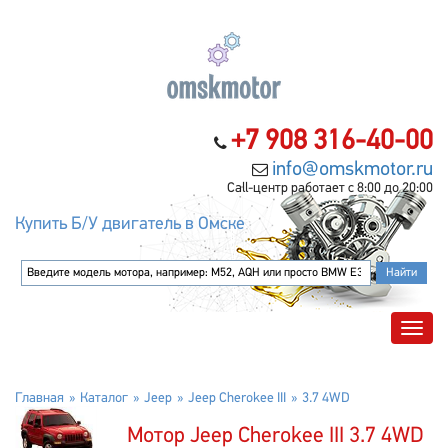
+7 908 316-40-00
info@omskmotor.ru
Call-центр работает с 8:00 до 20:00
Купить Б/У двигатель в Омске
Главная
Каталог
Jeep
Jeep Cherokee III
3.7 4WD
Мотор Jeep Cherokee III 3.7 4WD