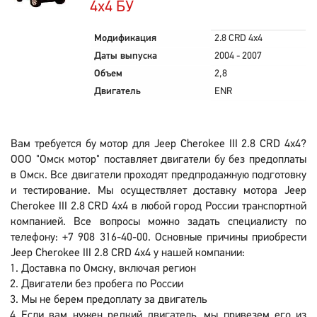
4x4 БУ
Модификация
2.8 CRD 4x4
Даты выпуска
2004 - 2007
Объем
2,8
Двигатель
ENR
Вам требуется бу мотор для Jeep Cherokee III 2.8 CRD 4x4?
ООО "Омск мотор" поставляет двигатели бу без предоплаты
в Омск. Все двигатели проходят предпродажную подготовку
и тестирование. Мы осуществляет доставку мотора Jeep
Cherokee III 2.8 CRD 4x4 в любой город России транспортной
компанией. Все вопросы можно задать специалисту по
телефону: +7 908 316-40-00. Основные причины приобрести
Jeep Cherokee III 2.8 CRD 4x4 у нашей компании:
Доставка по Омску, включая регион
Двигатели без пробега по России
Мы не берем предоплату за двигатель
Если вам нужен редкий двигатель, мы привезем его из