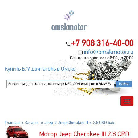
+7 908 316-40-00
info@omskmotor.ru
Call-центр работает с 8:00 до 20:00
Купить Б/У двигатель в Омске
Главная
Каталог
Jeep
Jeep Cherokee III
2.8 CRD 4x4
Мотор Jeep Cherokee III 2.8 CRD