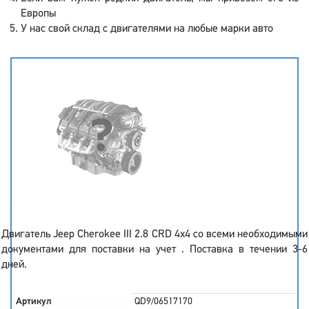
Европы
У нас свой склад с двигателями на любые марки авто
Двигатель Jeep Cherokee III 2.8 CRD 4x4 со всеми необходимыми
документами для поставки на учет . Поставка в течении 3-6
дней.
Артикул
QD9/06517170