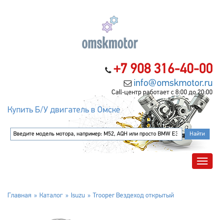
+7 908 316-40-00
info@omskmotor.ru
Call-центр работает с 8:00 до 20:00
Купить Б/У двигатель в Омске
Главная
Каталог
Isuzu
Trooper Вездеход открытый