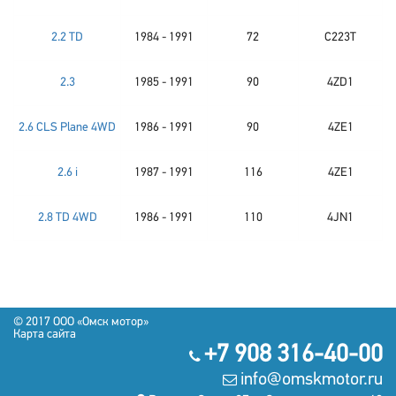
2.2 TD
1984 - 1991
72
C223T
2.3
1985 - 1991
90
4ZD1
2.6 CLS Plane 4WD
1986 - 1991
90
4ZE1
2.6 i
1987 - 1991
116
4ZE1
2.8 TD 4WD
1986 - 1991
110
4JN1
© 2017 OOO «Омск мотор»
Карта сайта
+7 908 316-40-00
info@omskmotor.ru