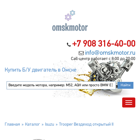
+7 908 316-40-00
info@omskmotor.ru
Call-центр работает с 8:00 до 20:00
Купить Б/У двигатель в Омске
Главная
Каталог
Isuzu
Trooper Вездеход открытый II