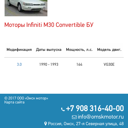
Моторы Infiniti M30 Convertible БУ
Модификация
Даты выпуска
Мощность, л.с.
Модель двиг.
3.0
1990 - 1993
164
VG30E
© 2017 OOO «Омск мотор»
Карта сайта
+7 908 316-40-00
info@omskmotor.ru
Россия, Омск, 27-я Северная улица, 48