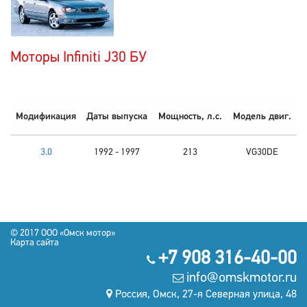
Моторы Infiniti J30 БУ
Модификация
Даты выпуска
Мощность, л.с.
Модель двиг.
3.0
1992 - 1997
213
VG30DE
© 2017 OOO «Омск мотор»
Карта сайта
+7 908 316-40-00
info@omskmotor.ru
Россия, Омск, 27-я Северная улица, 48