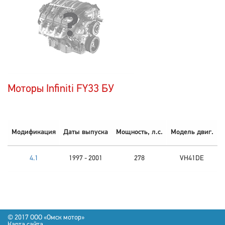
Моторы Infiniti FY33 БУ
Модификация
Даты выпуска
Мощность, л.с.
Модель двиг.
4.1
1997 - 2001
278
VH41DE
© 2017 OOO «Омск мотор»
Карта сайта