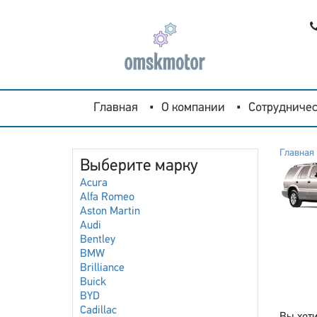
Главная
О компании
Сотрудничес
Главная
Выберите марку
Acura
Alfa Romeo
Aston Martin
Audi
Bentley
BMW
Brilliance
Buick
BYD
Cadillac