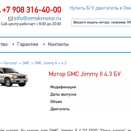
Купить Б/У двигатель в Ом
+7 908 316-40-00
info@omskmotor.ru
Call-центр работает с 8:00 до 20:00
тво
Гарантии
Контакты
Каталог
GMC
GMC Jimmy II
4.3
Мотор GMC Jimmy II 4.3 БУ
Модификация
Даты выпуска
Объем
Двигатель