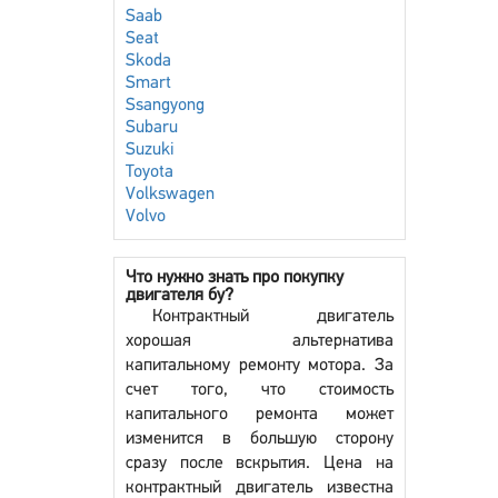
Saab
Seat
Skoda
Smart
Ssangyong
Subaru
Suzuki
Toyota
Volkswagen
Volvo
Что нужно знать про покупку
двигателя бу?
Контрактный двигатель
хорошая альтернатива
капитальному ремонту мотора. За
счет того, что стоимость
капитального ремонта может
изменится в большую сторону
сразу после вскрытия. Цена на
контрактный двигатель известна