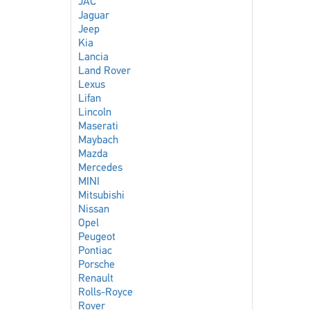
JAC
Jaguar
Jeep
Kia
Lancia
Land Rover
Lexus
Lifan
Lincoln
Maserati
Maybach
Mazda
Mercedes
MINI
Mitsubishi
Nissan
Opel
Peugeot
Pontiac
Porsche
Renault
Rolls-Royce
Rover