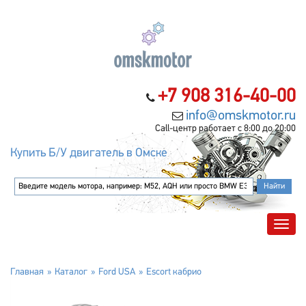
+7 908 316-40-00
info@omskmotor.ru
Call-центр работает с 8:00 до 20:00
Купить Б/У двигатель в Омске
Главная
Каталог
Ford USA
Escort кабрио