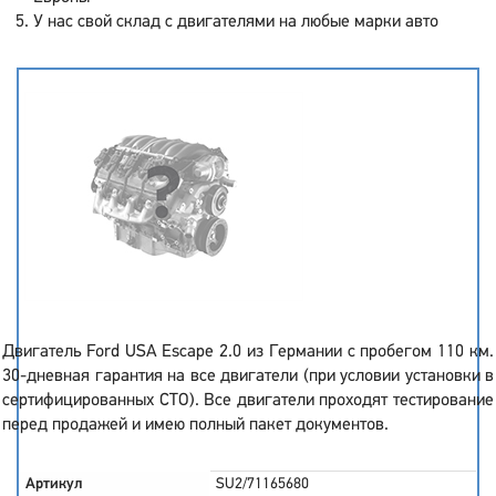
У нас свой склад с двигателями на любые марки авто
Двигатель Ford USA Escape 2.0 из Германии с пробегом 110 км.
30-дневная гарантия на все двигатели (при условии установки в
сертифицированных СТО). Все двигатели проходят тестирование
перед продажей и имею полный пакет документов.
Артикул
SU2/71165680