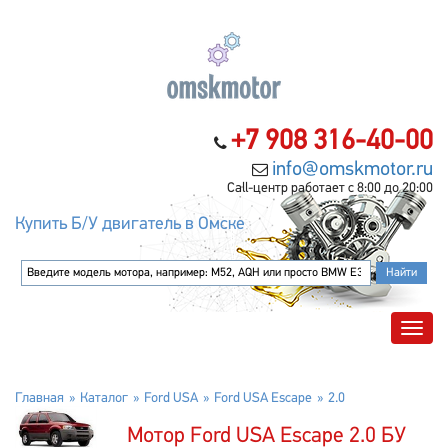
+7 908 316-40-00
info@omskmotor.ru
Call-центр работает с 8:00 до 20:00
Купить Б/У двигатель в Омске
Главная
Каталог
Ford USA
Ford USA Escape
2.0
Мотор Ford USA Escape 2.0 БУ