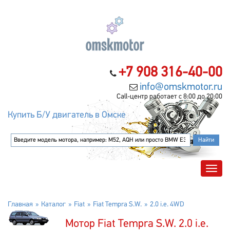
+7 908 316-40-00
info@omskmotor.ru
Call-центр работает с 8:00 до 20:00
Купить Б/У двигатель в Омске
Главная
Каталог
Fiat
Fiat Tempra S.W.
2.0 i.e. 4WD
Мотор Fiat Tempra S.W. 2.0 i.e.