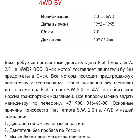
4WD БУ
Модификация
2.0 i.e. 4WD
Даты выпуска
1992 - 1995
Объем
2,0
Двигатель
159 A6.046
Вам требуется контрактный двигатель для Fiat Tempra S.W.
2.0 i.e. 4WD? ООО "Омск мотор" поставляет двигатели бу без
предоплаты в Омск. Все моторы проходят предпродажную
подготовку и тестирование. Наша компания осуществляет
доставку мотора Fiat Tempra S.W. 2.0 i.e. 4WD в любой город
России транспортной компанией. Все вопросы можно задать
менеджеру по телефону: +7 908 316-40-00. Основные
причины приобрести Fiat Tempra S.W. 2.0 i.e. 4WD у нашей
компании:
Доставка по Омску, включая регион
Двигатели без пробега по России
Мы не берем предоплату за двигатель