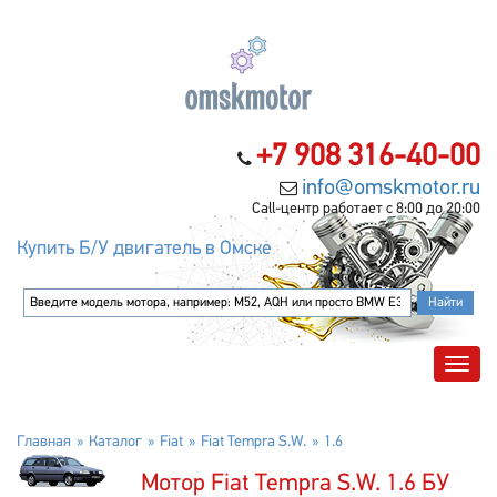
+7 908 316-40-00
info@omskmotor.ru
Call-центр работает с 8:00 до 20:00
Купить Б/У двигатель в Омске
Главная
Каталог
Fiat
Fiat Tempra S.W.
1.6
Мотор Fiat Tempra S.W. 1.6 БУ