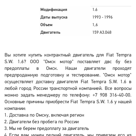
Модификация
1.6
Даты выпуска
1993 - 1996
Объем
1,6
Двигатель
159 A3.048
Вы хотите купить контрактный двигатель для Fiat Tempra
S.W. 1.6? ООО "Омск мотор" поставляет двс бу без
предоплаты в Омск. Наши двигатели проходят
предпродажную подготовку и тестирование. "Омск мотор"
осуществляет доставку двигателя Fiat Tempra S.W. 1.6 в
любой город России транспортной компанией. Все вопросы
можно задать менеджеру по телефону: +7 908 316-40-00.
Основные причины приобрести Fiat Tempra S.W. 1.6 у нашей
компании:
Доставка по Омску, включая регион
Двигатели без пробега по России
Мы не берем предоплату за двигатель
Если вам нужен редкий двигатель, мы привезем его из