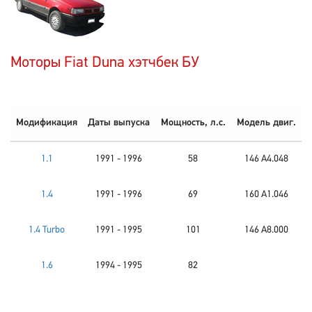
Моторы Fiat Duna хэтчбек БУ
Модификация
Даты выпуска
Мощность, л.с.
Модель двиг.
1.1
1991 - 1996
58
146 A4.048
1.4
1991 - 1996
69
160 A1.046
1.4 Turbo
1991 - 1995
101
146 A8.000
1.6
1994 - 1995
82