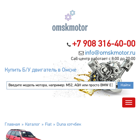
+7 908 316-40-00
info@omskmotor.ru
Call-центр работает с 8:00 до 20:00
Купить Б/У двигатель в Омске
Главная
Каталог
Fiat
Duna хэтчбек