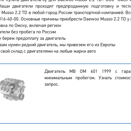
те купить двигатель бу для Daewoo Musso 2.2 TD? ООО "Омск м
Наши двигатели проходят предпродажную подготовку и тести
Musso 2.2 TD в любой город России транспортной компанией. Вс
316-40-00. Основные причины приобрести Daewoo Musso 2.2 TD у
вка по Омску, включая регион
тели без пробега по России
 берем предоплату за двигатель
вам нужен редкий двигатель, мы привезем его из Европы
 свой склад с двигателями на любые марки авто
Двигатель MB OM 601 1999 с гара
минимальным пробегом. Узнать стоимо
запрос.