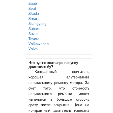
Saab
Seat
Skoda
Smart
Ssangyong
Subaru
Suzuki
Toyota
Volkswagen
Volvo
Что нужно знать про покупку
двигателя бу?
Контрактный двигатель
хорошая альтернатива
капитальному ремонту мотора. За
счет того, что стоимость
капитального ремонта может
изменится в большую сторону
сразу после вскрытия. Цена на
контрактный двигатель известна