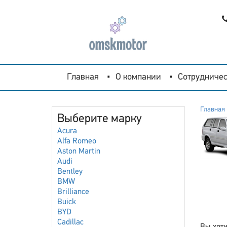
Главная
О компании
Сотрудничес
Главная
Выберите марку
Acura
Alfa Romeo
Aston Martin
Audi
Bentley
BMW
Brilliance
Buick
BYD
Cadillac