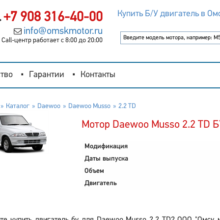
Купить Б/У двигатель в Ом
+7 908 316-40-00
info@omskmotor.ru
Call-центр работает с 8:00 до 20:00
тво
Гарантии
Контакты
Каталог
Daewoo
Daewoo Musso
2.2 TD
Мотор Daewoo Musso 2.2 TD Б
Модификация
Даты выпуска
Объем
Двигатель