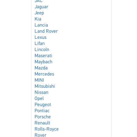
JAC
Jaguar
Jeep
Kia
Lancia
Land Rover
Lexus
Lifan
Lincoln
Maserati
Maybach
Mazda
Mercedes
MINI
Mitsubishi
Nissan
Opel
Peugeot
Pontiac
Porsche
Renault
Rolls-Royce
Rover