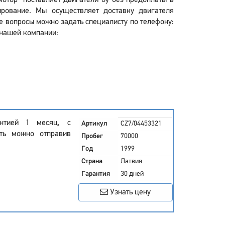
отор" поставляет двигатели бу без предоплаты в
рование. Мы осуществляет доставку двигателя
е вопросы можно задать специалисту по телефону:
 нашей компании:
нтией 1 месяц, с
Артикул
CZ7/04453321
сть можно отправив
Пробег
70000
Год
1999
Страна
Латвия
Гарантия
30 дней
Узнать цену