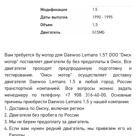
Модификация
1.5
Даты выпуска
1990 - 1995
Объем
1,5
Двигатель
G15MG
Вам требуется бу мотор для Daewoo Lemans 1.5? ООО "Омск
мотор" поставляет двигатели бу без предоплаты в Омск. Все
двигатели проходят предпродажную подготовку и
тестирование. "Омск мотор" осуществляет доставку
двигателя Daewoo Lemans 1.5 в любой город России
транспортной компанией. Все вопросы можно задать
менеджеру по телефону: +7 908 316-40-00. Основные
причины приобрести Daewoo Lemans 1.5 у нашей компании:
Доставка по Омску, включая регион
Двигатели без пробега по России
Мы не берем предоплату за двигатель
Если вам нужен редкий двигатель, мы привезем его из
Европы