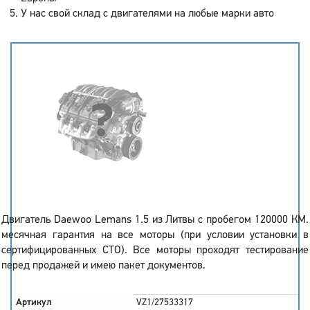
У нас свой склад с двигателями на любые марки авто
Двигатель Daewoo Lemans 1.5 из Литвы с пробегом 120000 КМ.
месячная гарантия на все моторы (при условии установки в
сертифицированных СТО). Все моторы проходят тестирование
перед продажей и имею пакет документов.
Артикул
VZ1/27533317