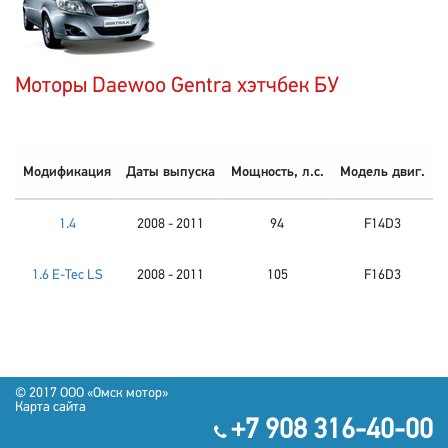
Моторы Daewoo Gentra хэтчбек БУ
Модификация
Даты выпуска
Мощность, л.с.
Модель двиг.
1.4
2008 - 2011
94
F14D3
1.6 E-Tec LS
2008 - 2011
105
F16D3
© 2017 OOO «Омск мотор»
Карта сайта
+7 908 316-40-00