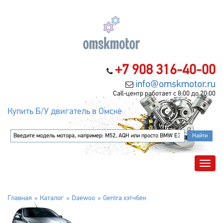
+7 908 316-40-00
info@omskmotor.ru
Call-центр работает с 8:00 до 20:00
Купить Б/У двигатель в Омске
Главная
Каталог
Daewoo
Gentra хэтчбек