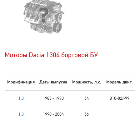
Моторы Dacia 1304 бортовой БУ
Модификация
Даты выпуска
Мощность, л.с.
Модель двиг.
1.3
1983 - 1990
54
810-02/-99
1.3
1990 - 2004
56