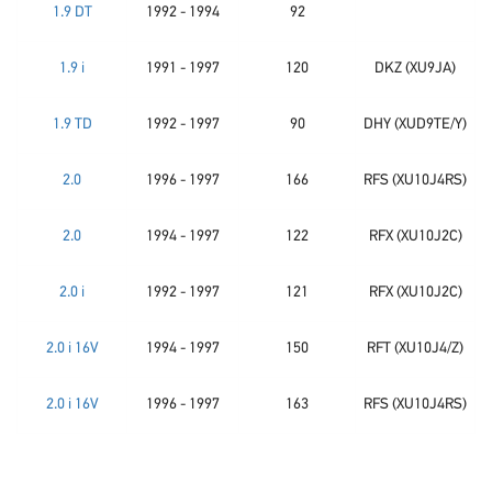
1.9 DT
1992 - 1994
92
1.9 i
1991 - 1997
120
DKZ (XU9JA)
1.9 TD
1992 - 1997
90
DHY (XUD9TE/Y)
2.0
1996 - 1997
166
RFS (XU10J4RS)
2.0
1994 - 1997
122
RFX (XU10J2C)
2.0 i
1992 - 1997
121
RFX (XU10J2C)
2.0 i 16V
1994 - 1997
150
RFT (XU10J4/Z)
2.0 i 16V
1996 - 1997
163
RFS (XU10J4RS)