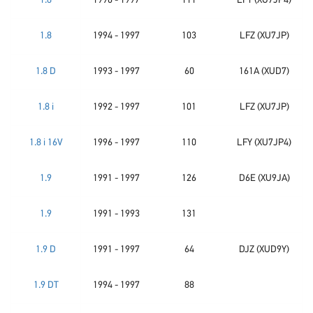
1.8
1996 - 1997
111
LFY (XU7JP4)
1.8
1994 - 1997
103
LFZ (XU7JP)
1.8 D
1993 - 1997
60
161A (XUD7)
1.8 i
1992 - 1997
101
LFZ (XU7JP)
1.8 i 16V
1996 - 1997
110
LFY (XU7JP4)
1.9
1991 - 1997
126
D6E (XU9JA)
1.9
1991 - 1993
131
1.9 D
1991 - 1997
64
DJZ (XUD9Y)
1.9 DT
1994 - 1997
88