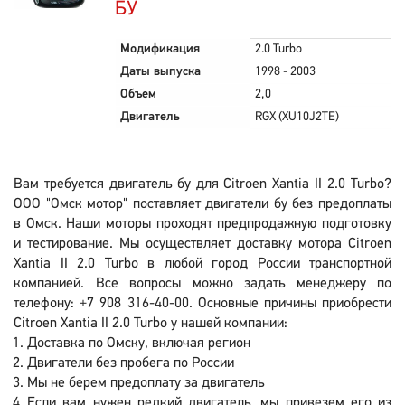
БУ
Модификация
2.0 Turbo
Даты выпуска
1998 - 2003
Объем
2,0
Двигатель
RGX (XU10J2TE)
Вам требуется двигатель бу для Citroen Xantia II 2.0 Turbo?
ООО "Омск мотор" поставляет двигатели бу без предоплаты
в Омск. Наши моторы проходят предпродажную подготовку
и тестирование. Мы осуществляет доставку мотора Citroen
Xantia II 2.0 Turbo в любой город России транспортной
компанией. Все вопросы можно задать менеджеру по
телефону: +7 908 316-40-00. Основные причины приобрести
Citroen Xantia II 2.0 Turbo у нашей компании:
Доставка по Омску, включая регион
Двигатели без пробега по России
Мы не берем предоплату за двигатель
Если вам нужен редкий двигатель, мы привезем его из