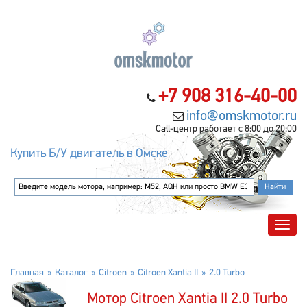
+7 908 316-40-00
info@omskmotor.ru
Call-центр работает с 8:00 до 20:00
Купить Б/У двигатель в Омске
Главная
Каталог
Citroen
Citroen Xantia II
2.0 Turbo
Мотор Citroen Xantia II 2.0 Turbo