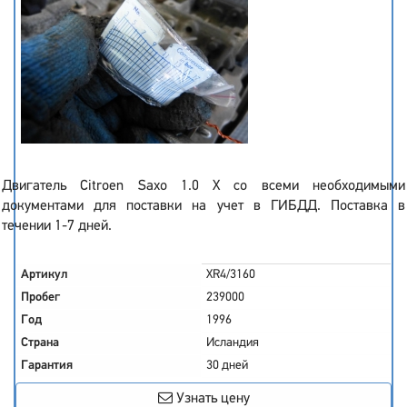
Двигатель Citroen Saxo 1.0 X со всеми необходимыми
документами для поставки на учет в ГИБДД. Поставка в
течении 1-7 дней.
Артикул
XR4/3160
Пробег
239000
Год
1996
Страна
Исландия
Гарантия
30 дней
Узнать цену