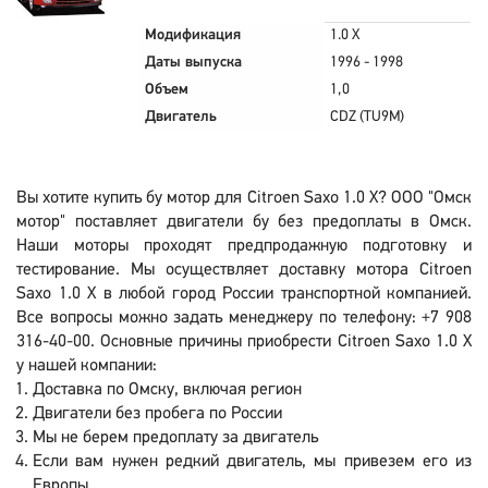
Модификация
1.0 X
Даты выпуска
1996 - 1998
Объем
1,0
Двигатель
CDZ (TU9M)
Вы хотите купить бу мотор для Citroen Saxo 1.0 X? ООО "Омск
мотор" поставляет двигатели бу без предоплаты в Омск.
Наши моторы проходят предпродажную подготовку и
тестирование. Мы осуществляет доставку мотора Citroen
Saxo 1.0 X в любой город России транспортной компанией.
Все вопросы можно задать менеджеру по телефону: +7 908
316-40-00. Основные причины приобрести Citroen Saxo 1.0 X
у нашей компании:
Доставка по Омску, включая регион
Двигатели без пробега по России
Мы не берем предоплату за двигатель
Если вам нужен редкий двигатель, мы привезем его из
Европы