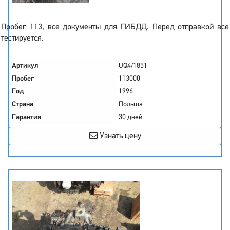
Пробег 113, все документы для ГИБДД. Перед отправкой все
тестируется.
Артикул
UQ4/1851
Пробег
113000
Год
1996
Страна
Польша
Гарантия
30 дней
Узнать цену