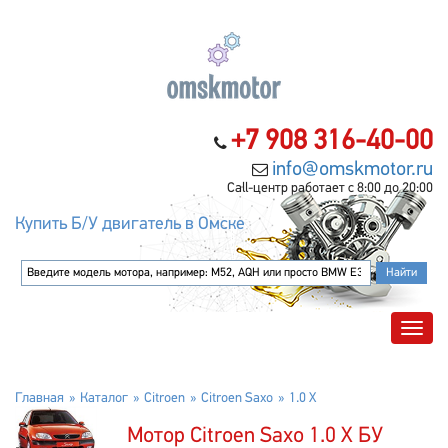
+7 908 316-40-00
info@omskmotor.ru
Call-центр работает с 8:00 до 20:00
Купить Б/У двигатель в Омске
Главная
Каталог
Citroen
Citroen Saxo
1.0 X
Мотор Citroen Saxo 1.0 X БУ