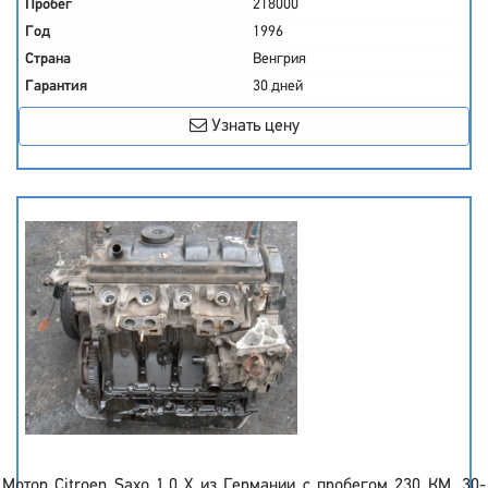
Пробег
218000
Год
1996
Страна
Венгрия
Гарантия
30 дней
Узнать цену
Мотор Citroen Saxo 1.0 X из Германии с пробегом 230 КМ. 30-