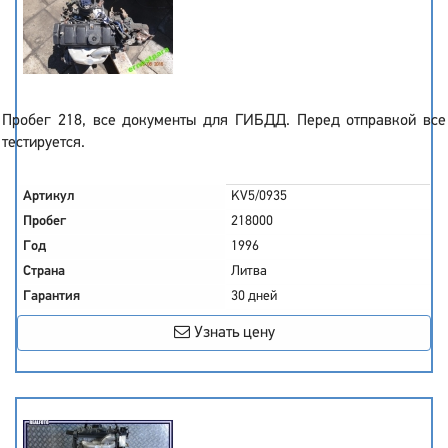
Пробег 218, все документы для ГИБДД. Перед отправкой все
тестируется.
Артикул
KV5/0935
Пробег
218000
Год
1996
Страна
Литва
Гарантия
30 дней
Узнать цену