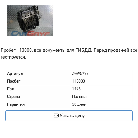
Пробег 113000, все документы для ГИБДД. Перед продажей все
тестируется.
Артикул
ZG9/5777
Пробег
113000
Год
1996
Страна
Польша
Гарантия
30 дней
Узнать цену