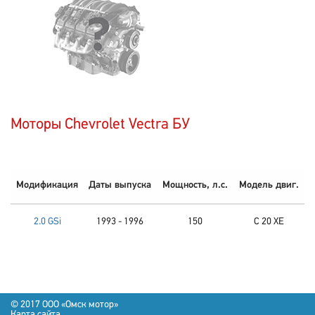
Моторы Chevrolet Vectra БУ
Модификация
Даты выпуска
Мощность, л.с.
Модель двиг.
2.0 GSi
1993 - 1996
150
C 20 XE
© 2017 OOO «Омск мотор»
Карта сайта