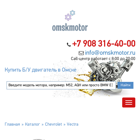
+7 908 316-40-00
info@omskmotor.ru
Call-центр работает с 8:00 до 20:00
Купить Б/У двигатель в Омске
Главная
Каталог
Chevrolet
Vectra