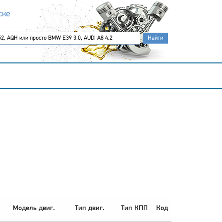
ске
Модель двиг.
Тип двиг.
Тип КПП
Код