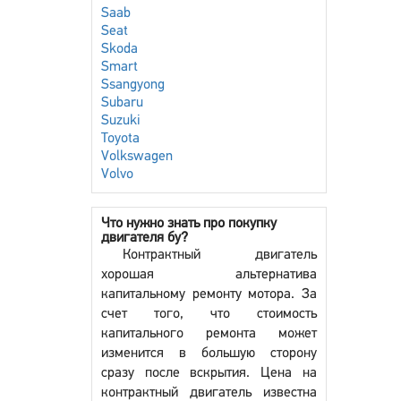
Saab
Seat
Skoda
Smart
Ssangyong
Subaru
Suzuki
Toyota
Volkswagen
Volvo
Что нужно знать про покупку
двигателя бу?
Контрактный двигатель
хорошая альтернатива
капитальному ремонту мотора. За
счет того, что стоимость
капитального ремонта может
изменится в большую сторону
сразу после вскрытия. Цена на
контрактный двигатель известна