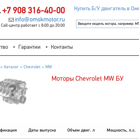
Купить Б/У двигатель в Ом
+7 908 316-40-00
info@omskmotor.ru
Call-центр работает с 8:00 до 20:00
тво
Гарантии
Контакты
Каталог
Chevrolet
MW
Моторы Chevrolet MW БУ
фикация
Даты выпуска
Объем двиг. л
Мощность, л.с.