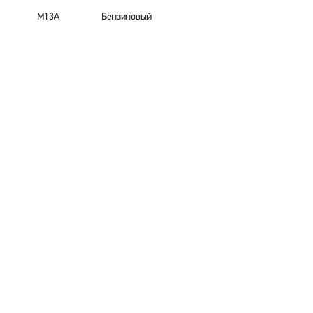
M13A
Бензиновый