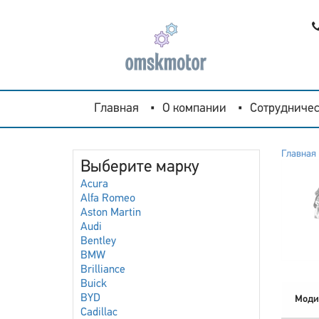
Главная
О компании
Сотрудничес
Главная
Выберите марку
Acura
Alfa Romeo
Aston Martin
Audi
Bentley
BMW
Brilliance
Buick
BYD
Моди
Cadillac