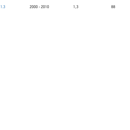
1.3
2000 - 2010
1,3
88