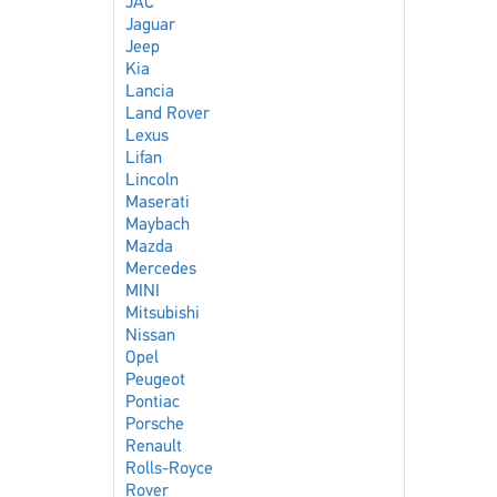
JAC
Jaguar
Jeep
Kia
Lancia
Land Rover
Lexus
Lifan
Lincoln
Maserati
Maybach
Mazda
Mercedes
MINI
Mitsubishi
Nissan
Opel
Peugeot
Pontiac
Porsche
Renault
Rolls-Royce
Rover