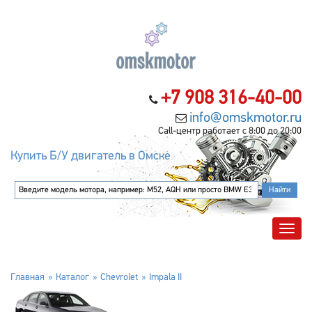
+7 908 316-40-00
info@omskmotor.ru
Call-центр работает с 8:00 до 20:00
Купить Б/У двигатель в Омске
Главная
Каталог
Chevrolet
Impala II