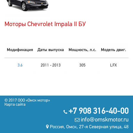
Моторы Chevrolet Impala II БУ
Модификация
Даты выпуска
Мощность, л.с.
Модель двиг.
3.6
2011 - 2013
305
LFX
© 2017 OOO «Омск мотор»
Карта сайта
+7 908 316-40-00
info@omskmotor.ru
Россия, Омск, 27-я Северная улица, 48