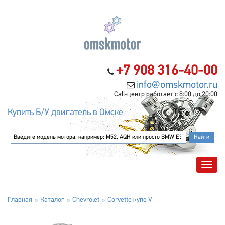
+7 908 316-40-00
info@omskmotor.ru
Call-центр работает с 8:00 до 20:00
Купить Б/У двигатель в Омске
Главная
Каталог
Chevrolet
Corvette купе V