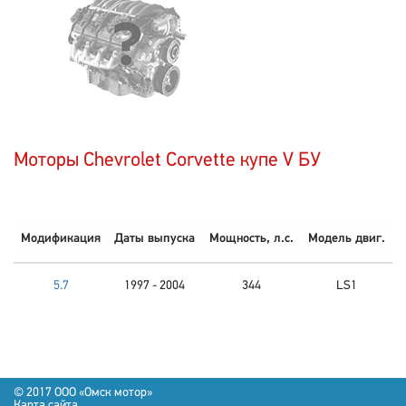
Моторы Chevrolet Corvette купе V БУ
Модификация
Даты выпуска
Мощность, л.с.
Модель двиг.
5.7
1997 - 2004
344
LS1
© 2017 OOO «Омск мотор»
Карта сайта