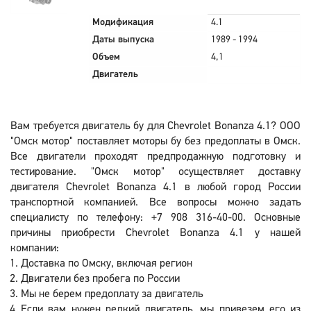
Модификация
4.1
Даты выпуска
1989 - 1994
Объем
4,1
Двигатель
Вам требуется двигатель бу для Chevrolet Bonanza 4.1? ООО
"Омск мотор" поставляет моторы бу без предоплаты в Омск.
Все двигатели проходят предпродажную подготовку и
тестирование. "Омск мотор" осуществляет доставку
двигателя Chevrolet Bonanza 4.1 в любой город России
транспортной компанией. Все вопросы можно задать
специалисту по телефону: +7 908 316-40-00. Основные
причины приобрести Chevrolet Bonanza 4.1 у нашей
компании:
Доставка по Омску, включая регион
Двигатели без пробега по России
Мы не берем предоплату за двигатель
Если вам нужен редкий двигатель, мы привезем его из