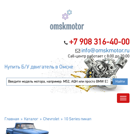
+7 908 316-40-00
info@omskmotor.ru
Call-центр работает с 8:00 до 20:00
Купить Б/У двигатель в Омске
Главная
Каталог
Chevrolet
10 Series пикап