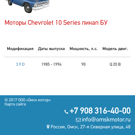
Моторы Chevrolet 10 Series пикап БУ
Модификация
Даты выпуска
Мощность, л.с.
Модель двиг.
3.9 D
1985 - 1994
90
Q 20 B
© 2017 OOO «Омск мотор»
Карта сайта
+7 908 316-40-00
info@omskmotor.ru
Россия, Омск, 27-я Северная улица, 48