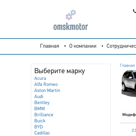
Главная
О компании
Сотрудничес
Главная
Выберите марку
Acura
Alfa Romeo
Aston Martin
Audi
Bentley
BMW
Brilliance
Модиф
Buick
BYD
2.
Cadillac