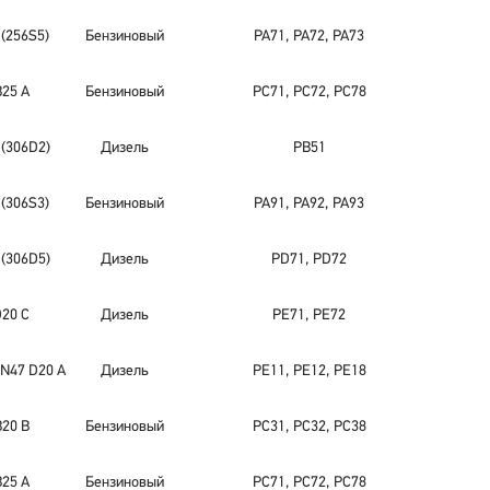
 (256S5)
Бензиновый
PA71, PA72, PA73
B25 A
Бензиновый
PC71, PC72, PC78
 (306D2)
Дизель
PB51
 (306S3)
Бензиновый
PA91, PA92, PA93
 (306D5)
Дизель
PD71, PD72
D20 C
Дизель
PE71, PE72
 N47 D20 A
Дизель
PE11, PE12, PE18
B20 B
Бензиновый
PC31, PC32, PC38
B25 A
Бензиновый
PC71, PC72, PC78