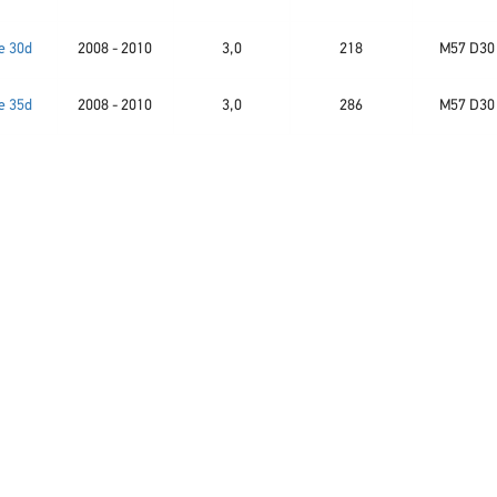
e 30d
2008 - 2010
3,0
218
M57 D30
e 35d
2008 - 2010
3,0
286
M57 D30