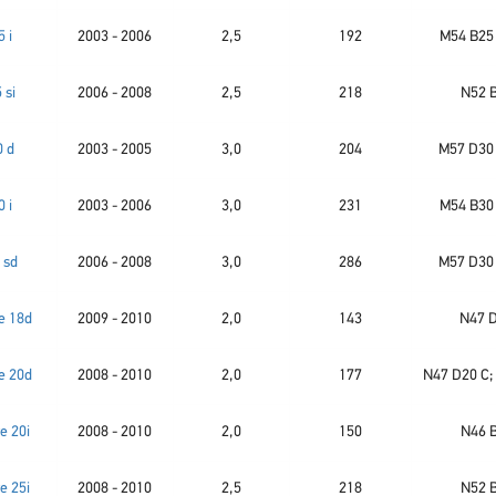
5 i
2003 - 2006
2,5
192
M54 B25
 si
2006 - 2008
2,5
218
N52 
0 d
2003 - 2005
3,0
204
M57 D30
0 i
2003 - 2006
3,0
231
M54 B30
 sd
2006 - 2008
3,0
286
M57 D30
e 18d
2009 - 2010
2,0
143
N47 
e 20d
2008 - 2010
2,0
177
N47 D20 C;
e 20i
2008 - 2010
2,0
150
N46 
e 25i
2008 - 2010
2,5
218
N52 