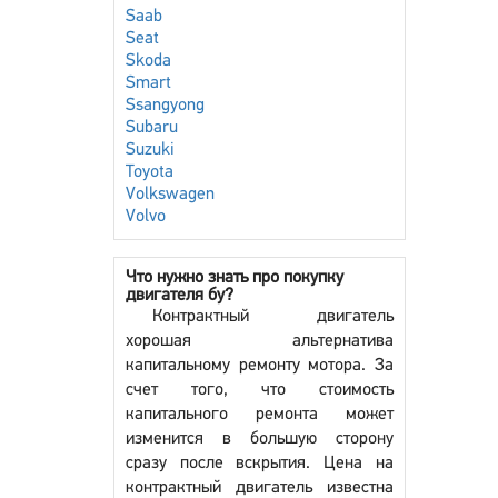
Saab
Seat
Skoda
Smart
Ssangyong
Subaru
Suzuki
Toyota
Volkswagen
Volvo
Что нужно знать про покупку
двигателя бу?
Контрактный двигатель
хорошая альтернатива
капитальному ремонту мотора. За
счет того, что стоимость
капитального ремонта может
изменится в большую сторону
сразу после вскрытия. Цена на
контрактный двигатель известна