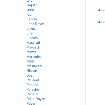
JAC
Jaguar
Jeep
xDriv
Kia
Lancia
xDriv
Land Rover
Lexus
Lifan
Lincoln
Maserati
Maybach
Mazda
Mercedes
MINI
Mitsubishi
Nissan
Opel
Peugeot
Pontiac
Porsche
Renault
Rolls-Royce
Rover