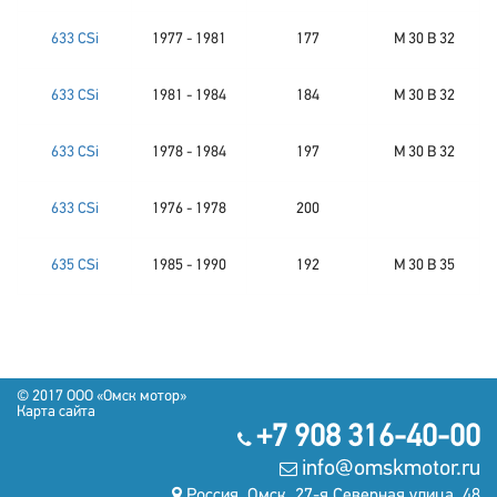
633 CSi
1977 - 1981
177
M 30 B 32
633 CSi
1981 - 1984
184
M 30 B 32
633 CSi
1978 - 1984
197
M 30 B 32
633 CSi
1976 - 1978
200
635 CSi
1985 - 1990
192
M 30 B 35
© 2017 OOO «Омск мотор»
Карта сайта
+7 908 316-40-00
info@omskmotor.ru
Россия, Омск, 27-я Северная улица, 48