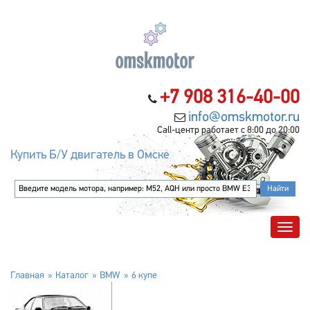
+7 908 316-40-00
info@omskmotor.ru
Call-центр работает с 8:00 до 20:00
Купить Б/У двигатель в Омске
Главная
Каталог
BMW
6 купе