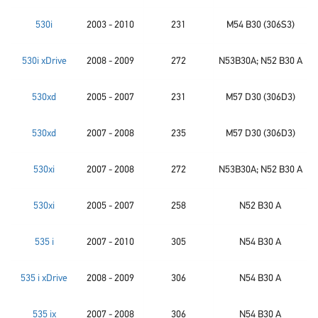
530i
2003 - 2010
231
M54 B30 (306S3)
530i xDrive
2008 - 2009
272
N53B30A; N52 B30 A
530xd
2005 - 2007
231
M57 D30 (306D3)
530xd
2007 - 2008
235
M57 D30 (306D3)
530xi
2007 - 2008
272
N53B30A; N52 B30 A
530xi
2005 - 2007
258
N52 B30 A
535 i
2007 - 2010
305
N54 B30 A
535 i xDrive
2008 - 2009
306
N54 B30 A
535 ix
2007 - 2008
306
N54 B30 A