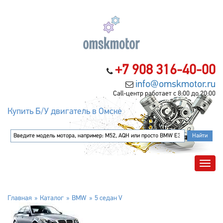
+7 908 316-40-00
info@omskmotor.ru
Call-центр работает с 8:00 до 20:00
Купить Б/У двигатель в Омске
Главная
Каталог
BMW
5 седан V