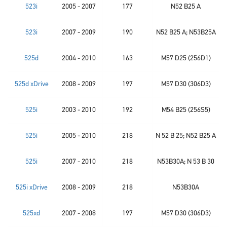
523i
2005 - 2007
177
N52 B25 A
523i
2007 - 2009
190
N52 B25 A; N53B25A
525d
2004 - 2010
163
M57 D25 (256D1)
525d xDrive
2008 - 2009
197
M57 D30 (306D3)
525i
2003 - 2010
192
M54 B25 (256S5)
525i
2005 - 2010
218
N 52 B 25; N52 B25 A
525i
2007 - 2010
218
N53B30A; N 53 B 30
525i xDrive
2008 - 2009
218
N53B30A
525xd
2007 - 2008
197
M57 D30 (306D3)