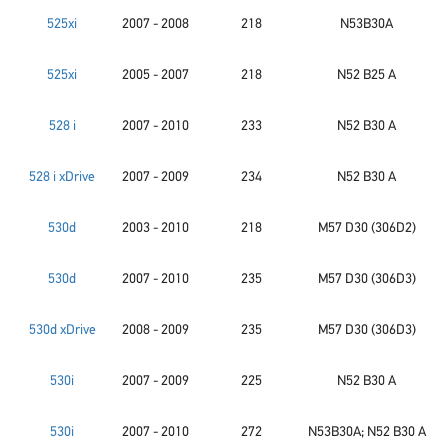
525xi
2007 - 2008
218
N53B30A
525xi
2005 - 2007
218
N52 B25 A
528 i
2007 - 2010
233
N52 B30 A
528 i xDrive
2007 - 2009
234
N52 B30 A
530d
2003 - 2010
218
M57 D30 (306D2)
530d
2007 - 2010
235
M57 D30 (306D3)
530d xDrive
2008 - 2009
235
M57 D30 (306D3)
530i
2007 - 2009
225
N52 B30 A
530i
2007 - 2010
272
N53B30A; N52 B30 A