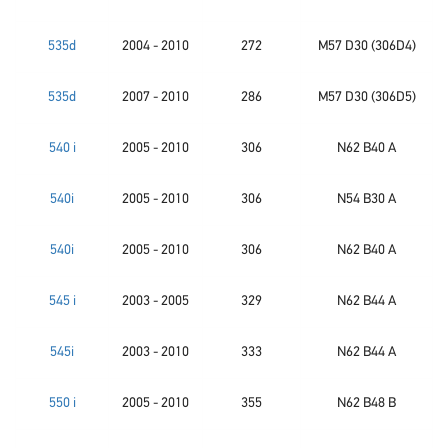
535d
2004 - 2010
272
M57 D30 (306D4)
535d
2007 - 2010
286
M57 D30 (306D5)
540 i
2005 - 2010
306
N62 B40 A
540i
2005 - 2010
306
N54 B30 A
540i
2005 - 2010
306
N62 B40 A
545 i
2003 - 2005
329
N62 B44 A
545i
2003 - 2010
333
N62 B44 A
550 i
2005 - 2010
355
N62 B48 B