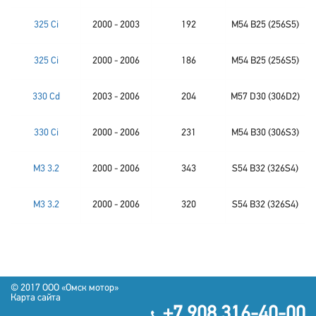
325 Ci
2000 - 2003
192
M54 B25 (256S5)
325 Ci
2000 - 2006
186
M54 B25 (256S5)
330 Cd
2003 - 2006
204
M57 D30 (306D2)
330 Ci
2000 - 2006
231
M54 B30 (306S3)
M3 3.2
2000 - 2006
343
S54 B32 (326S4)
M3 3.2
2000 - 2006
320
S54 B32 (326S4)
© 2017 OOO «Омск мотор»
Карта сайта
+7 908 316-40-00