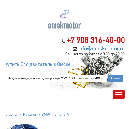
+7 908 316-40-00
info@omskmotor.ru
Call-центр работает с 8:00 до 20:00
Купить Б/У двигатель в Омске
Главная
Каталог
BMW
3 купе IV